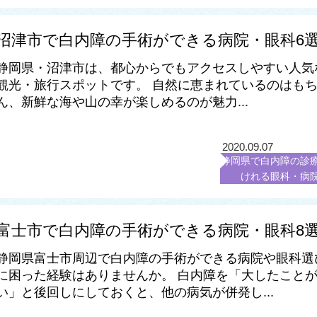
沼津市で白内障の手術ができる病院・眼科6
静岡県・沼津市は、都心からでもアクセスしやすい人気
観光・旅行スポットです。 自然に恵まれているのはも
ん、新鮮な海や山の幸が楽しめるのが魅力...
2020.09.07
静岡県で白内障の診
けれる眼科・病
富士市で白内障の手術ができる病院・眼科8
静岡県富士市周辺で白内障の手術ができる病院や眼科選
に困った経験はありませんか。 白内障を「大したこと
い」と後回しにしておくと、他の病気が併発し...