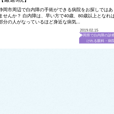
静岡市周辺で白内障の手術ができる病院をお探しではあ
ませんか？ 白内障は、早い方で40歳、80歳以上となれ
部分の人がなっているほど身近な病気...
2019.02.15
静岡県で白内障の診
けれる眼科・病