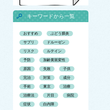
キーワードから一覧
おすすめ
ぶどう膜炎
サプリ
ドルーゼン
リスク
ルテイン
予防
加齢黄斑変性
原因
失敗
子供
完治
対策
成分
手術
東京
治療
治療法
片目
病院
症状
白内障