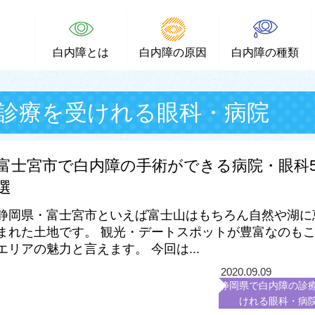
白内障とは
白内障の原因
白内障の種類
診療を受けれる眼科・病院
富士宮市で白内障の手術ができる病院・眼科
選
静岡県・富士宮市といえば富士山はもちろん自然や湖に
まれた土地です。 観光・デートスポットが豊富なのも
エリアの魅力と言えます。 今回は...
2020.09.09
静岡県で白内障の診
けれる眼科・病