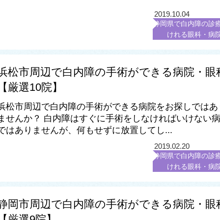
2019.10.04
静岡県で白内障の診
けれる眼科・病
浜松市周辺で白内障の手術ができる病院・眼
【厳選10院】
浜松市周辺で白内障の手術ができる病院をお探しではあ
ませんか？ 白内障はすぐに手術をしなければいけない
ではありませんが、何もせずに放置してし...
2019.02.20
静岡県で白内障の診
けれる眼科・病
静岡市周辺で白内障の手術ができる病院・眼
【厳選9院】