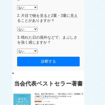
2. 片目で物を見ると2重・3重に見え
ることがありますか？
3. 晴れた日の屋外などで、まぶしさ
を強く感じますか？
診断する
当会代表ベストセラー著書