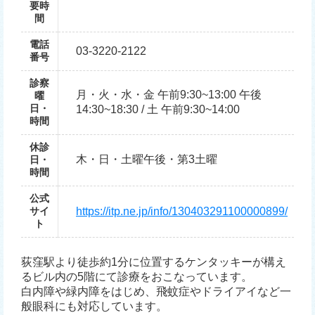
要時
間
電話
03-3220-2122
番号
診察
月・火・水・金 午前9:30~13:00 午後
曜
日・
14:30~18:30 / 土 午前9:30~14:00
時間
休診
木・日・土曜午後・第3土曜
日・
時間
公式
サイ
https://itp.ne.jp/info/130403291100000899/
ト
荻窪駅より徒歩約1分に位置するケンタッキーが構え
るビル内の5階にて診療をおこなっています。
白内障や緑内障をはじめ、飛蚊症やドライアイなど一
般眼科にも対応しています。