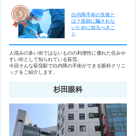
白内障手術の失敗と
は？医師に騙されな
いために知るべきこ
と
人混みの多い街ではないものの利便性に優れた住みや
すい街として知られている荻窪。
今回そんな荻窪駅で白内障の手術ができる眼科クリニ
ックをご紹介します。
杉田眼科