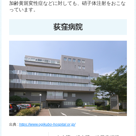
加齢黄斑変性症などに対しても、硝子体注射をおこな
っています。
荻窪病院
出典 :
https://www.ogikubo-hospital.or.jp/