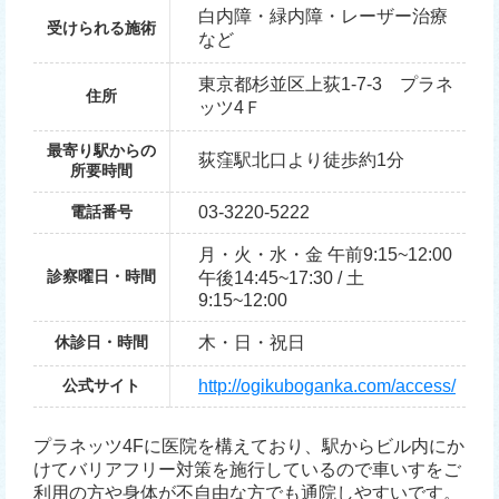
白内障・緑内障・レーザー治療
受けられる施術
など
東京都杉並区上荻1-7-3 プラネ
住所
ッツ4Ｆ
最寄り駅からの
荻窪駅北口より徒歩約1分
所要時間
電話番号
03-3220-5222
月・火・水・金 午前9:15~12:00
診察曜日・時間
午後14:45~17:30 / 土
9:15~12:00
休診日・時間
木・日・祝日
公式サイト
http://ogikuboganka.com/access/
プラネッツ4Fに医院を構えており、駅からビル内にか
けてバリアフリー対策を施行しているので車いすをご
利用の方や身体が不自由な方でも通院しやすいです。