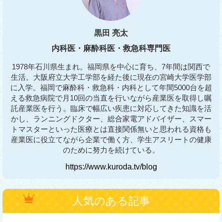
黒田 亮太
内科医・麻酔科医・救急科専門医
1978年石川県生まれ。福岡県を中心に育ち、7年間は関西で
生活。大阪府立大学工学部を経た後に現在の宮崎大学医学部
に入学。福岡で麻酔科・救急科・内科として年間5000台を超
える救急病院で月10回の当直を行いながら産業医を取得し嘱
託産業医を行う。臨床で幅広い疾患に対応してきた知識を活
かし、ランニングドクター、総合家電アドバイザー、スマー
トマスターといった医療とは直接関係無いと思われる資格も
産業医に役立てながら企業で働く方、学生アスリートの健康
のために努力を続けている。
https://www.kuroda.tv/blog
人気のある記事