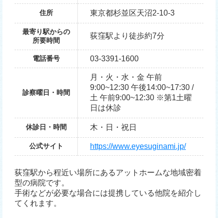
住所
東京都杉並区天沼2-10-3
最寄り駅からの
荻窪駅より徒歩約7分
所要時間
電話番号
03-3391-1600
月・火・水・金 午前
9:00~12:30 午後14:00~17:30 /
診察曜日・時間
土 午前9:00~12:30 ※第1土曜
日は休診
休診日・時間
木・日・祝日
公式サイト
https://www.eyesuginami.jp/
荻窪駅から程近い場所にあるアットホームな地域密着
型の病院です。
手術などが必要な場合には提携している他院を紹介し
てくれます。