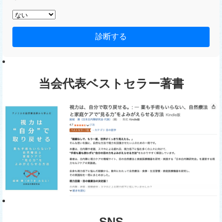
診断する
当会代表ベストセラー著書
SNS