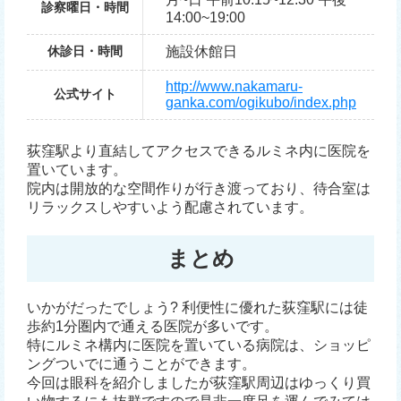
診察曜日・時間
14:00~19:00
休診日・時間
施設休館日
http://www.nakamaru-
公式サイト
ganka.com/ogikubo/index.php
荻窪駅より直結してアクセスできるルミネ内に医院を
置いています。
院内は開放的な空間作りが行き渡っており、待合室は
リラックスしやすいよう配慮されています。
まとめ
いかがだったでしょう? 利便性に優れた荻窪駅には徒
歩約1分圏内で通える医院が多いです。
特にルミネ構内に医院を置いている病院は、ショッピ
ングついでに通うことができます。
今回は眼科を紹介しましたが荻窪駅周辺はゆっくり買