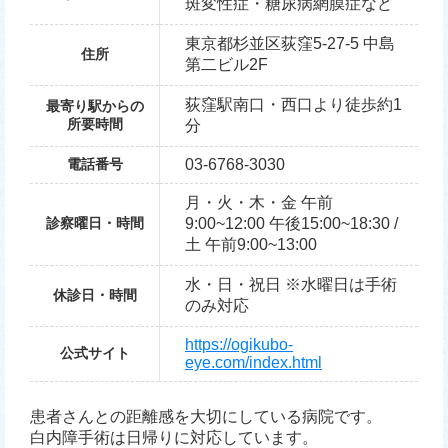
斑変性症・糖尿病網膜症など
東京都杉並区荻窪5-27-5 中島
住所
第二ビル2F
荻窪駅南口・西口より徒歩約1
最寄り駅からの
所要時間
分
電話番号
03-6768-3030
月・火・木・金 午前
診察曜日・時間
9:00~12:00 午後15:00~18:30 /
土 午前9:00~13:00
水・日・祝日 ※水曜日は手術
休診日・時間
のみ対応
https://ogikubo-
公式サイト
eye.com/index.html
患者さんとの距離感を大切にしている病院です。
白内障手術は日帰りに対応しています。