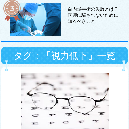
白内障手術の失敗とは？
医師に騙されないために
知るべきこと
タグ：「視力低下」一覧