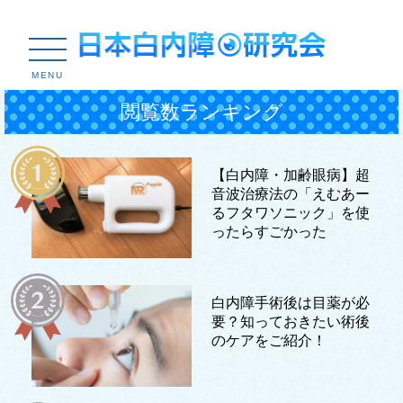
MENU
閲覧数ランキング
【白内障・加齢眼病】超
音波治療法の「えむあー
るフタワソニック」を使
ったらすごかった
白内障手術後は目薬が必
要？知っておきたい術後
のケアをご紹介！