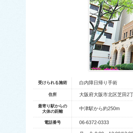
受けられる施術
白内障日帰り手術
住所
大阪府大阪市北区芝田2丁目
最寄り駅からの
中津駅から約250m
大体の距離
電話番号
06-6372-0333