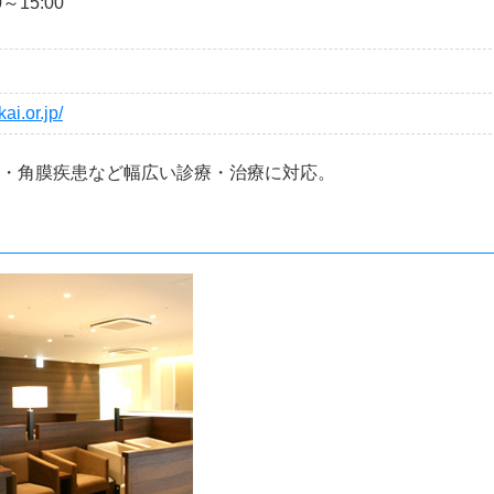
0～15:00
ai.or.jp/
・角膜疾患など幅広い診療・治療に対応。