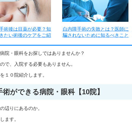
手術後は目薬が必要？知
白内障手術の失敗とは？医師に
きたい術後のケアをご紹
騙されないために知るべきこと
病院・眼科をお探しではありませんか？
ので、入院する必要もありません。
を１０院紹介します。
手術ができる病院・眼科【10院】
の辺りにあるのか。
します。