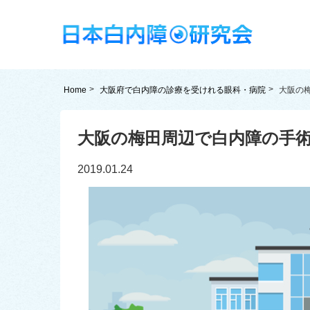
Home
大阪府で白内障の診療を受けれる眼科・病院
大阪の
大阪の梅田周辺で白内障の手
2019.01.24