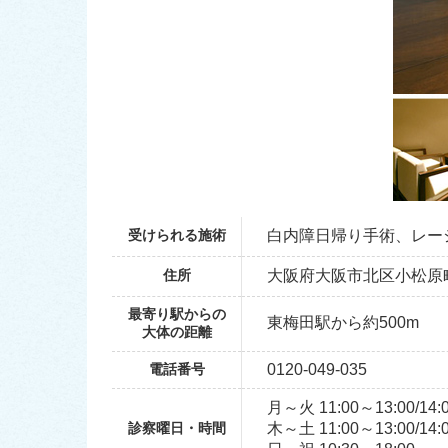
受けられる施術
白内障日帰り手術、レー
住所
大阪府大阪市北区小松原町3
最寄り駅からの
東梅田駅から約500m
大体の距離
電話番号
0120-049-035
月～火 11:00～13:00/14:
診察曜日・時間
木～土 11:00～13:00/14: