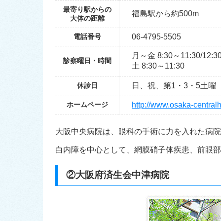
最寄り駅からの
福島駅から約500m
大体の距離
電話番号
06-4795-5505
月～金 8:30～11:30/12:3
診察曜日・時間
土 8:30～11:30
休診日
日、祝、第1・3・5土曜
ホームページ
http://www.osaka-centralh
大阪中央病院は、眼科の手術に力を入れた病院
白内障を中心として、網膜硝子体疾患、前眼部
②大阪府済生会中津病院