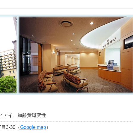
イアイ、加齢黄斑変性
3-30（
Google map
）