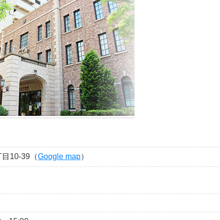
10-39（
Google map
）