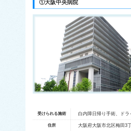
①大阪中央病院
受けられる施術
白内障日帰り手術、ドラ
住所
大阪府大阪市北区梅田3丁目