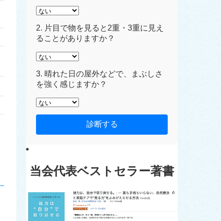
2. 片目で物を見ると2重・3重に見え
ることがありますか？
3. 晴れた日の屋外などで、まぶしさ
を強く感じますか？
診断する
当会代表ベストセラー著書