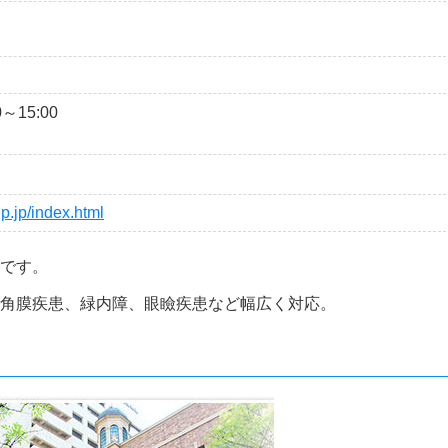
0～15:00
p.jp/index.html
です。
角膜疾患、緑内障、眼瞼疾患など幅広く対応。