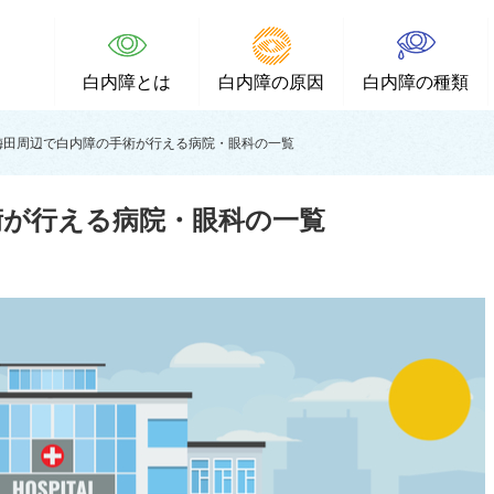
白内障とは
白内障の原因
白内障の種類
梅田周辺で白内障の手術が行える病院・眼科の一覧
術が行える病院・眼科の一覧