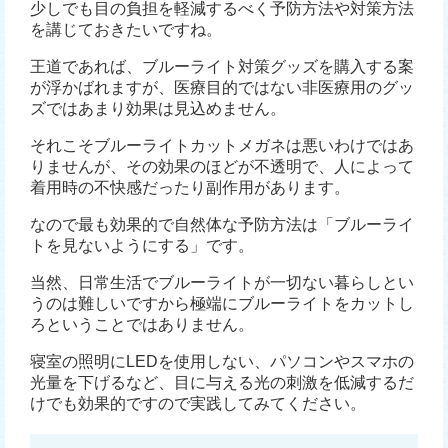
少しでも目の負担を軽減するべく予防方法や対策方法
を講じておきたいですね。
王道であれば、ブルーライト対策グッズを購入する案
が浮かばれますが、医療目的ではない非医療用のグッ
ズではあまり効果は見込めません。
それこそブルーライトカットメガネは悪いわけではあ
りませんが、その効果のほどが不透明で、人によって
着用時の不快感だったり副作用があります。
なので最も効果的で自然体な予防方法は「ブルーライ
トを見ないようにする」です。
当然、日常生活でブルーライトが一切ない暮らしとい
うのは難しいですから極端にブルーライトをカットし
ろということではありません。
寝室の照明にLEDを使用しない、パソコンやスマホの
光量を下げるなど、目に与える光の刺激を低減するだ
けでも効果的ですので実践してみてください。