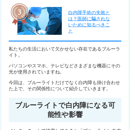
白内障手術の失敗と
は？医師に騙されな
いために知るべきこ
と
私たちの生活において欠かせない存在であるブルーラ
イト。
パソコンやスマホ、テレビなどさまざまな機器にその
光が使用されていますね。
今回は、ブルーライトだけでなく白内障も掛け合わせ
た上で、その関係性について紹介していきます。
ブルーライトで白内障になる可
能性や影響