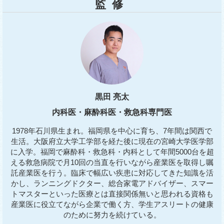
監修
黒田 亮太
内科医・麻酔科医・救急科専門医
1978年石川県生まれ。福岡県を中心に育ち、7年間は関西で
生活。大阪府立大学工学部を経た後に現在の宮崎大学医学部
に入学。福岡で麻酔科・救急科・内科として年間5000台を超
える救急病院で月10回の当直を行いながら産業医を取得し嘱
託産業医を行う。臨床で幅広い疾患に対応してきた知識を活
かし、ランニングドクター、総合家電アドバイザー、スマー
トマスターといった医療とは直接関係無いと思われる資格も
産業医に役立てながら企業で働く方、学生アスリートの健康
のために努力を続けている。