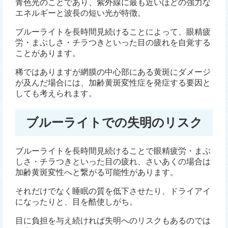
青色光のことであり、紫外線に最も近いほどの強力な
エネルギーと波長の短い光が特徴。
ブルーライトを長時間見続けることによって、眼精疲
労・まぶしさ・チラつきといった目の疲れを自覚する
ことがあります。
稀ではありますが網膜の中心部にある黄斑にダメージ
が及んだ場合には、加齢黄斑変性症を発症する要因と
しても考えられます。
ブルーライトでの失明のリスク
ブルーライトを長時間見続けることで眼精疲労・まぶ
しさ・チラつきといった目の疲れ、さいあくの場合は
加齢黄斑変性へと繋がる可能性があります。
それだけでなく睡眠の質を低下させたり、ドライアイ
になったりと、目を酷使しがち。
目に負担を与え続ければ失明へのリスクもあるのでは