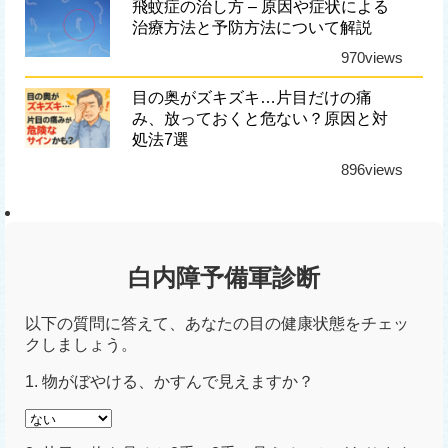
飛蚊症の治し方 – 原因や症状による
治療方法と予防方法について解説
970views
目の奥がズキズキ…片目だけの痛
み、放っておくと危ない？原因と対
処法7選
896views
白内障予備軍診断
以下の質問に答えて、あなたの目の健康状態をチェッ
クしましょう。
1. 物がぼやける、かすんで見えますか？