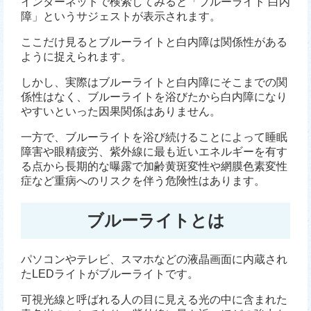
インターネットで検索してみると「ブルーライト 白内
障」というサジェストが表示されます。
ここだけ見るとブルーライトと白内障は関係性がある
ように捉えられます。
しかし、実際はブルーライトと白内障にそこまでの関
係性はなく、ブルーライトを浴びたから白内障になり
やすいといった因果関係はありません。
一方で、ブルーライトを浴び続けることによって睡眠
障害や眼精疲労、紫外線に最も近いエネルギーを有す
る点から長期的な曝露で加齢黄斑変性や網膜色素変性
症など重病へのリスクを伴う危険性はあります。
ブルーライトとは
パソコンやテレビ、スマホなどの液晶画面に内蔵され
たLEDライトがブルーライトです。
可視光線と呼ばれる人の目に見える光の中に含まれた