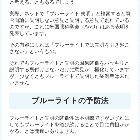
と考えることもあるでしょう。
実際、ネットで「ブルーライト 失明」と検索すると賛
否両論に失明しない意見と失明する意見で別れている
のですが、これに米国眼科学会（AAO）はある表明を
発表しています。
その内容によれば「ブルーライトでは失明を引き起こ
さない」というもの。
それでもブルーライトと失明の因果関係をハッキリと
説明する裏付けはないだけに意見が二極化しています
が、少なくともブルーライトで失明した症例者は未だ
いません。
ブルーライトの予防法
ブルーライトと失明の関係性は不明瞭ですがいずれに
してもブルーライトを浴び続けることで目に負担がか
かることは間違いありません。