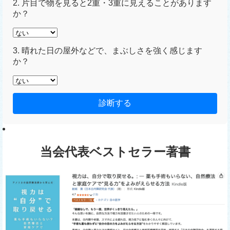
2. 片目で物を見ると2重・3重に見えることがあります
か？
3. 晴れた日の屋外などで、まぶしさを強く感じます
か？
診断する
当会代表ベストセラー著書