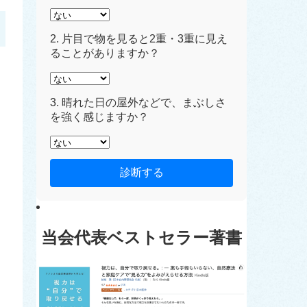
2. 片目で物を見ると2重・3重に見え
ることがありますか？
3. 晴れた日の屋外などで、まぶしさ
を強く感じますか？
診断する
当会代表ベストセラー著書