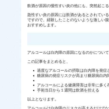
飲酒が原因の慢性すい炎の他にも、突然起こる
急性すい炎の原因には飲酒があるとされている
ですので、経験したことのないような激しい腹
おすすめします。
アルコールは白内障の原因になるのかについて
この記事をまとめると、
過度なアルコールの摂取は白内障を発症
糖尿病の発症リスクが高まり糖尿病白内
アルコールによる健康障害は非常に多く
手術当日から１週間は飲酒を控える
以上となります。
アルコールは白内障のリスクが高まるだけでな