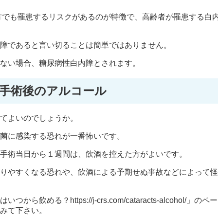
の方でも罹患するリスクがあるのが特徴で、高齢者が罹患する白
障であると言い切ることは簡単ではありません。
ない場合、糖尿病性白内障とされます。
手術後のアルコール
てよいのでしょうか。
菌に感染する恐れが一番怖いです。
手術当日から１週間は、飲酒を控えた方がよいです。
りやすくなる恐れや、飲酒による予期せぬ事故などによって怪
https://j-crs.com/cataracts-alcohol/」のペー
みて下さい。