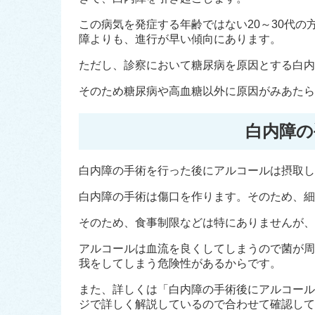
この病気を発症する年齢ではない20～30代
障よりも、進行が早い傾向にあります。
ただし、診察において糖尿病を原因とする白内
そのため糖尿病や高血糖以外に原因がみあたら
白内障の
白内障の手術を行った後にアルコールは摂取し
白内障の手術は傷口を作ります。そのため、細
そのため、食事制限などは特にありませんが、
アルコールは血流を良くしてしまうので菌が周
我をしてしまう危険性があるからです。
また、詳しくは「白内障の手術後にアルコールはいつから飲める？
ジで詳しく解説しているので合わせて確認して