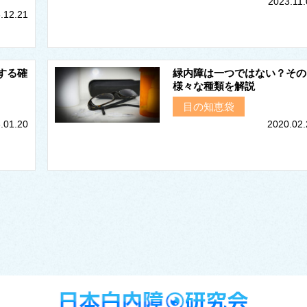
2023.11.
.12.21
する確
緑内障は一つではない？その
様々な種類を解説
目の知恵袋
.01.20
2020.02.