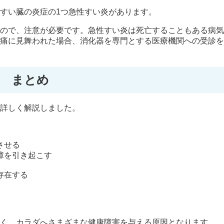
すい臓の炎症の1つ急性すい炎があります。
ので、注意が必要です。急性すい炎は死亡することもある病気
痛に見舞われた場合、消化器を専門とする医療機関への受診を
まとめ
詳しく解説しました。
させる
障を引き起こす
存在する
く、カラダへさまざまな健康障害を与える原因となります。