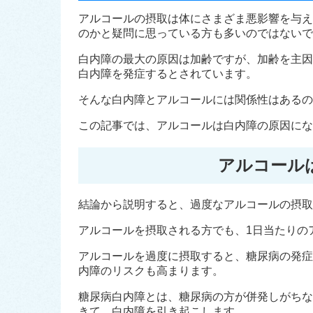
アルコールの摂取は体にさまざま悪影響を与え
のかと疑問に思っている方も多いのではないで
白内障の最大の原因は加齢ですが、加齢を主因
白内障を発症するとされています。
そんな白内障とアルコールには関係性はあるの
この記事では、アルコールは白内障の原因にな
アルコール
結論から説明すると、過度なアルコールの摂取
アルコールを摂取される方でも、1日当たりのア
アルコールを過度に摂取すると、糖尿病の発症
内障のリスクも高まります。
糖尿病白内障とは、糖尿病の方が併発しがちな
きて、白内障を引き起こします。