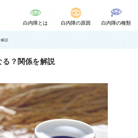
白内障とは
白内障の原因
白内障の種類
を解説
なる？関係を解説