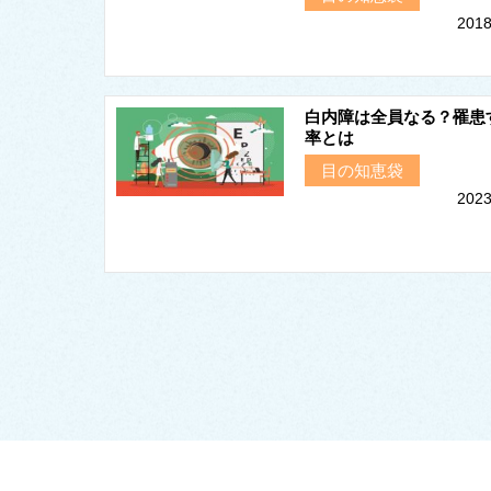
2018
白内障は全員なる？罹患
率とは
目の知恵袋
2023