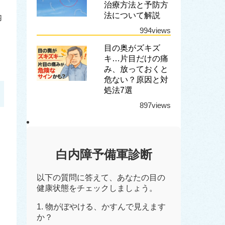
治療方法と予防方
法について解説
内
994views
目の奥がズキズ
キ…片目だけの痛
み、放っておくと
危ない？原因と対
処法7選
897views
白内障予備軍診断
以下の質問に答えて、あなたの目の
健康状態をチェックしましょう。
1. 物がぼやける、かすんで見えます
か？