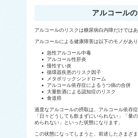
アルコールの
アルコールのリスクは糖尿病白内障だけではあ
アルコールによる健康障害は以下のモノがあり
急性アルコール中毒
アルコール性肝炎
慢性すい炎
循環器疾患のリスク因子
メタボリックシンドローム
アルコール依存症によるうつ病の合併
大量飲酒による認知症のリスク
食道癌
過度なアルコールの摂取は、アルコール依存症
「日々どうしても飲まずにいられない」「量の
められない」といった状態になります。
この状態になってしまうと、前述したさまざま