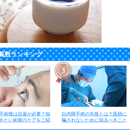
覧数ランキング
手術後は目薬が必要？知
白内障手術の失敗とは？医師に
きたい術後のケアをご紹
騙されないために知るべきこと