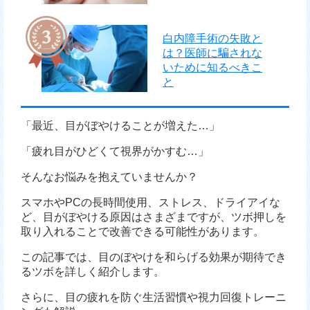
白内障手術の失敗と
は？医師に騙されな
いために知るべきこ
と
「最近、目がぼやけることが増えた…」
「疲れ目がひどくて視界がかすむ…」
そんなお悩みを抱えていませんか？
スマホやPCの長時間使用、ストレス、ドライアイな
ど、目がぼやける原因はさまざまですが、ツボ押しを
取り入れることで改善できる可能性があります。
この記事では、目のぼやけを和らげる効果が期待でき
るツボを詳しく紹介します。
さらに、目の疲れを防ぐ生活習慣や視力回復トレーニ