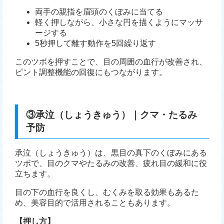
両手の親指を眉頭のくぼみに当てる
軽く押しながら、小さな円を描くようにマッサ
ージする
5秒押して離す動作を5回繰り返す
このツボを押すことで、目の周囲の血行が改善され、
ピント調整機能の回復にもつながります。
③承泣（しょうきゅう）｜クマ・たるみ
予防
承泣（しょうきゅう）は、黒目の真下のくぼみにある
ツボで、目のクマやたるみの改善、疲れ目の緩和に役
立ちます。
目の下の血行を良くし、むくみを取る効果もあるた
め、美容目的で活用されることもあります。
【押し方】