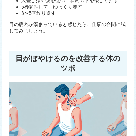
人差し指の腹を使い、眉尻の下を優しく押す
5秒間押して、ゆっくり離す
3〜5回繰り返す
目の疲れが溜まっていると感じたら、仕事の合間に試
してみましょう。
目がぼやけるのを改善する体の
ツボ