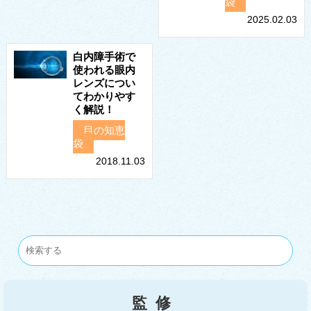
袋
2025.02.03
白内障手術で
使われる眼内
レンズについ
てわかりやす
く解説！
目の知恵
袋
2018.11.03
監修