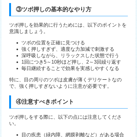
③ツボ押しの基本的なやり方
ツボ押しを効果的に行うためには、以下のポイントを
意識しましょう。
ツボの位置を正確に見つける
強く押しすぎず、適度な力加減で刺激する
深呼吸しながら、リラックスした状態で行う
1回につき5～10秒ほど押し、2～3回繰り返す
毎日継続することで効果を実感しやすくなる
特に、目の周りのツボは皮膚が薄くデリケートなの
で、強く押しすぎないように注意が必要です。
④注意すべきポイント
ツボ押しをする際に、以下の点には注意してくださ
い。
目の疾患（緑内障、網膜剥離など）がある場合