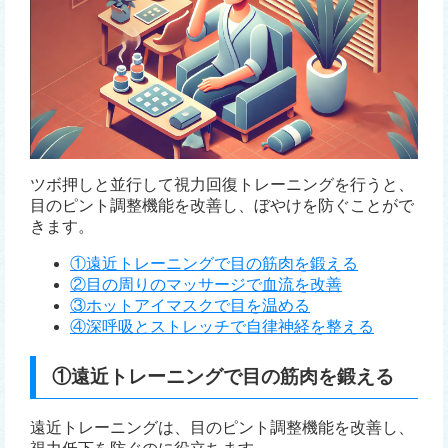
ツボ押しと並行して視力回復トレーニングを行うと、
目のピント調整機能を改善し、ぼやけを防ぐことがで
きます。
①遠近トレーニングで目の筋肉を鍛える
②目の周りのマッサージで血流を改善
③ホットアイマスクで目を温める
④深呼吸とストレッチで自律神経を整える
①遠近トレーニングで目の筋肉を鍛える
遠近トレーニングは、目のピント調整機能を改善し、