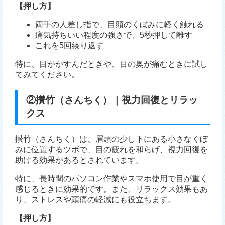
【押し方】
両手の人差し指で、目頭のくぼみに軽く触れる
痛気持ちいい程度の強さで、5秒押して離す
これを5回繰り返す
特に、目がかすんだときや、目の奥が痛むときに試し
てみてください。
②攅竹（さんちく）｜視力回復とリラッ
クス
攅竹（さんちく）は、眉頭の少し下にある小さなくぼ
みに位置するツボで、目の疲れを和らげ、視力回復を
助ける効果があるとされています。
特に、長時間のパソコン作業やスマホ使用で目が重く
感じるときに効果的です。また、リラックス効果もあ
り、ストレスや頭痛の軽減にも役立ちます。
【押し方】