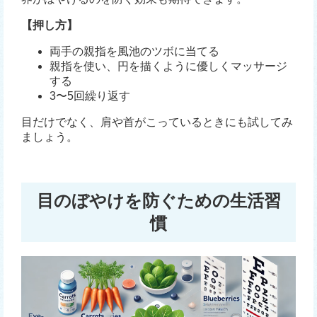
【押し方】
両手の親指を風池のツボに当てる
親指を使い、円を描くように優しくマッサージ
する
3〜5回繰り返す
目だけでなく、肩や首がこっているときにも試してみ
ましょう。
目のぼやけを防ぐための生活習
慣