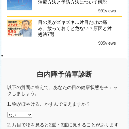
治療方法と予防方法について解説
991views
目の奥がズキズキ…片目だけの痛
み、放っておくと危ない？原因と対
処法7選
905views
白内障予備軍診断
以下の質問に答えて、あなたの目の健康状態をチェッ
クしましょう。
1. 物がぼやける、かすんで見えますか？
2. 片目で物を見ると2重・3重に見えることがあります