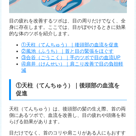
目の疲れを改善するツボは、目の周りだけでなく、全
身に存在します。ここでは、目がぼやけるときに効果
的な体のツボを紹介します。
①天柱（てんちゅう）｜後頭部の血流を促進
②風池（ふうち）｜首と目の緊張をほぐす
③合谷（ごうこく）｜手のツボで目の血流UP
④肩井（けんせい）｜肩こり改善で目の負担軽
減
①天柱（てんちゅう）｜後頭部の血流を
促進
天柱（てんちゅう）は、後頭部の髪の生え際、首の両
側にあるツボで、血流を改善し、目の疲れや頭痛を和
らげる効果があります。
目だけでなく、首のコリや肩こりがある人にもおすす