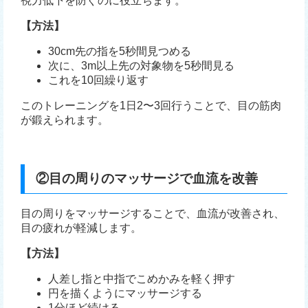
視力低下を防ぐのに役立ちます。
【方法】
30cm先の指を5秒間見つめる
次に、3m以上先の対象物を5秒間見る
これを10回繰り返す
このトレーニングを1日2〜3回行うことで、目の筋肉
が鍛えられます。
②目の周りのマッサージで血流を改善
目の周りをマッサージすることで、血流が改善され、
目の疲れが軽減します。
【方法】
人差し指と中指でこめかみを軽く押す
円を描くようにマッサージする
1分ほど続ける