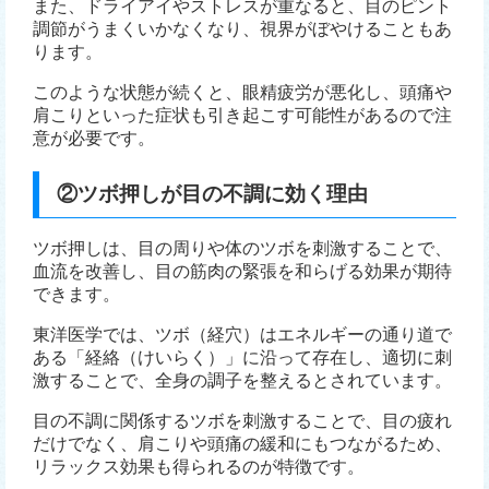
また、ドライアイやストレスが重なると、目のピント
調節がうまくいかなくなり、視界がぼやけることもあ
ります。
このような状態が続くと、眼精疲労が悪化し、頭痛や
肩こりといった症状も引き起こす可能性があるので注
意が必要です。
②ツボ押しが目の不調に効く理由
ツボ押しは、目の周りや体のツボを刺激することで、
血流を改善し、目の筋肉の緊張を和らげる効果が期待
できます。
東洋医学では、ツボ（経穴）はエネルギーの通り道で
ある「経絡（けいらく）」に沿って存在し、適切に刺
激することで、全身の調子を整えるとされています。
目の不調に関係するツボを刺激することで、目の疲れ
だけでなく、肩こりや頭痛の緩和にもつながるため、
リラックス効果も得られるのが特徴です。