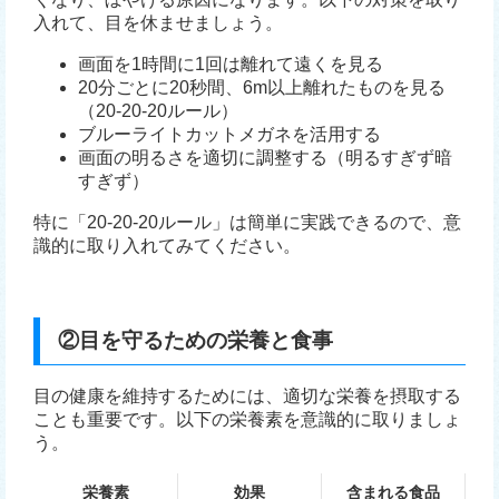
入れて、目を休ませましょう。
画面を1時間に1回は離れて遠くを見る
20分ごとに20秒間、6m以上離れたものを見る
（20-20-20ルール）
ブルーライトカットメガネを活用する
画面の明るさを適切に調整する（明るすぎず暗
すぎず）
特に「20-20-20ルール」は簡単に実践できるので、意
識的に取り入れてみてください。
②目を守るための栄養と食事
目の健康を維持するためには、適切な栄養を摂取する
ことも重要です。以下の栄養素を意識的に取りましょ
う。
栄養素
効果
含まれる食品