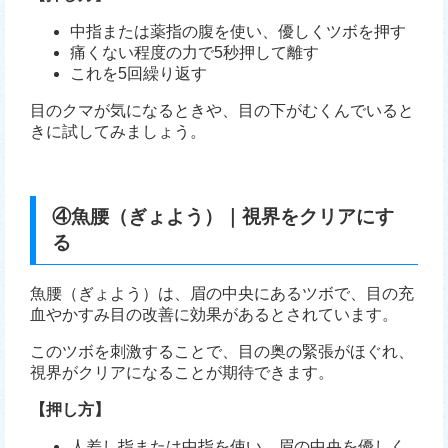
中指または薬指の腹を使い、優しくツボを押す
痛くない程度の力で5秒押して離す
これを5回繰り返す
目のクマが気になるときや、目の下がむくんでいると
きに試してみましょう。
④魚腰（ぎょよう）｜視界をクリアにす
る
魚腰（ぎょよう）は、眉の中央にあるツボで、目の充
血やかすみ目の改善に効果があるとされています。
このツボを刺激することで、目の奥の緊張がほぐれ、
視界がクリアになることが期待できます。
【押し方】
人差し指または中指を使い、眉の中央を優しく