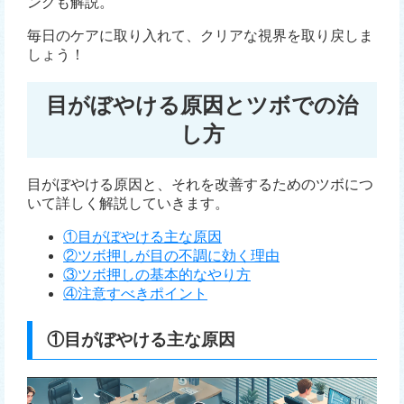
ングも解説。
毎日のケアに取り入れて、クリアな視界を取り戻しま
しょう！
目がぼやける原因とツボでの治
し方
目がぼやける原因と、それを改善するためのツボにつ
いて詳しく解説していきます。
①目がぼやける主な原因
②ツボ押しが目の不調に効く理由
③ツボ押しの基本的なやり方
④注意すべきポイント
①目がぼやける主な原因