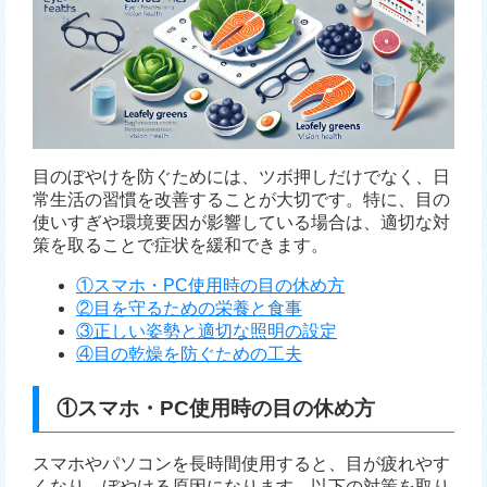
目のぼやけを防ぐためには、ツボ押しだけでなく、日
常生活の習慣を改善することが大切です。特に、目の
使いすぎや環境要因が影響している場合は、適切な対
策を取ることで症状を緩和できます。
①スマホ・PC使用時の目の休め方
②目を守るための栄養と食事
③正しい姿勢と適切な照明の設定
④目の乾燥を防ぐための工夫
①スマホ・PC使用時の目の休め方
スマホやパソコンを長時間使用すると、目が疲れやす
くなり、ぼやける原因になります。以下の対策を取り