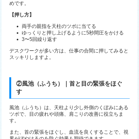
めです。
【押し方】
両手の親指を天柱のツボに当てる
ゆっくりと押し上げるように5秒間圧をかける
3〜5回繰り返す
デスクワークが多い方は、仕事の合間に押してみると
スッキリしますよ。
②風池（ふうち）｜首と目の緊張をほぐ
す
風池（ふうち）は、天柱より少し外側のくぼみにある
ツボで、目の疲れや頭痛、肩こりの改善に役立ちま
す。
また、首の緊張をほぐし、血流を良くすることで、視
界がぼやけるのを防ぐ効果も期待できます。