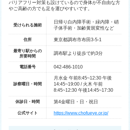
バリアフリー対策も設けているので身体が不自由な方
やご高齢の方でも足を運びやすいです。
日帰り白内障手術・緑内障・硝
受けられる施術
子体手術・加齢黄斑変性など
住所
東京都調布市布田3-5-1
最寄り駅からの
調布駅より徒歩で約3分
所要時間
電話番号
042-486-1010
月水金 午前8:45~12:30 午後
診察曜日・時間
14:45~19:00 / 火木 午前
8:45~12:30 午後14:45~17:30
休診日・時間
第4金曜日・日・祝日
公式サイト
https://www.chofueye.or.jp/