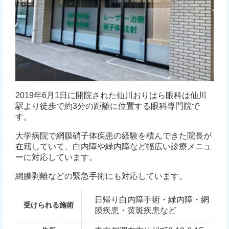
2019年6月1日に開院された仙川おりはら眼科は仙川
駅より徒歩で約3分の距離に位置する眼科専門院で
す。
大学病院で網膜硝子体疾患の経験を積んできた院長が
在籍していて、白内障や緑内障など幅広い診療メニュ
ーに対応しています。
網膜剥離などの緊急手術にも対応しています。
日帰り白内障手術・緑内障・網
受けられる施術
膜疾患・黄斑疾患など