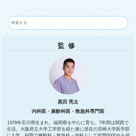
監修
黒田 亮太
内科医・麻酔科医・救急科専門医
1978年石川県生まれ。福岡県を中心に育ち、7年間は関西で
生活。大阪府立大学工学部を経た後に現在の宮崎大学医学部
に入学。福岡で麻酔科・救急科・内科として年間5000台を超