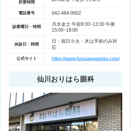
所要時間
電話番号
042-484-0002
月水金土 午前9:30~13:30 午後
診察曜日・時間
15:00~18:00
日・祝日※火・木は手術のみ対
休診日・時間
応
公式サイト
https://www.furusawaganka.com/
仙川おりはら眼科