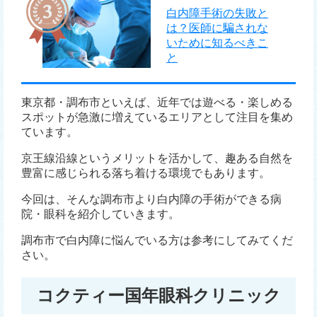
白内障手術の失敗と
は？医師に騙されな
いために知るべきこ
と
東京都・調布市といえば、近年では遊べる・楽しめる
スポットが急激に増えているエリアとして注目を集め
ています。
京王線沿線というメリットを活かして、趣ある自然を
豊富に感じられる落ち着ける環境でもあります。
今回は、そんな調布市より白内障の手術ができる病
院・眼科を紹介していきます。
調布市で白内障に悩んでいる方は参考にしてみてくだ
さい。
コクティー国年眼科クリニック