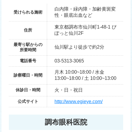
白内障・緑内障・加齢黄斑変
受けられる施術
性・眼底出血など
東京都調布市仙川町1-48-1 ぴ
住所
ぽっと仙川2F
最寄り駅からの
仙川駅より徒歩で約2分
所要時間
電話番号
03-5313-3065
月木 10:00~18:00 / 水金
診察曜日・時間
13:00~18:00 / 土 10:00~13:00
休診日・時間
火・日・祝日
公式サイト
http://www.egieye.com/
調布眼科医院