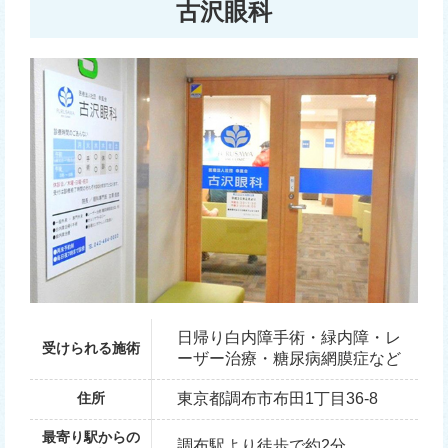
古沢眼科
日帰り白内障手術・緑内障・レ
受けられる施術
ーザー治療・糖尿病網膜症など
住所
東京都調布市布田1丁目36-8
最寄り駅からの
調布駅より徒歩で約2分