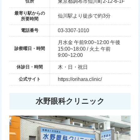
住所
東京都調布市仙川町2-12-6-1F
最寄り駅からの
仙川駅より徒歩で約3分
所要時間
電話番号
03‐3307‐1010
月水金 午前9:00~12:00 午後
診察曜日・時間
15:00~18:00 / 火土 午前
9:00~12:00
休診日・時間
木・日・祝日
公式サイト
https://orihara.clinic/
水野眼科クリニック