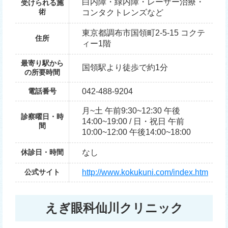
白内障・緑内障・レーザー治療・
受けられる施
術
コンタクトレンズなど
東京都調布市国領町2-5-15 コクテ
住所
ィー1階
最寄り駅から
国領駅より徒歩で約1分
の所要時間
電話番号
042-488-9204
月~土 午前9:30~12:30 午後
診察曜日・時
14:00~19:00 / 日・祝日 午前
間
10:00~12:00 午後14:00~18:00
休診日・時間
なし
公式サイト
http://www.kokukuni.com/index.htm
えぎ眼科仙川クリニック