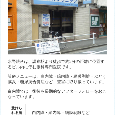
水野眼科は、調布駅より徒歩で約3分の距離に位置す
るビル内に佇む眼科専門医院です。
診療メニューは、白内障・緑内障・網膜剥離・ぶどう
膜炎・糖尿病合併症など、豊富に取り扱っています。
白内障では、術後も長期的なアフターフォローをおこ
なっています。
受けら
白内障・緑内障・網膜剥離など
れる施