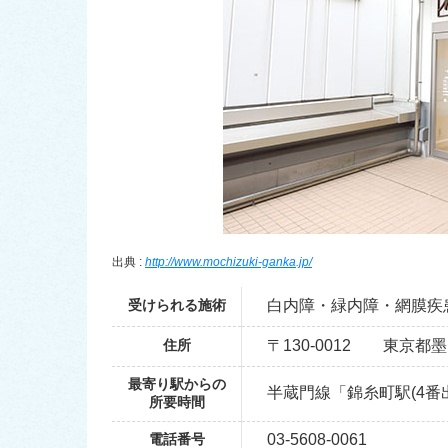
出典 :
http://www.mochizuki-ganka.jp/
受けられる施術
白内障・緑内障・網膜疾
住所
〒130-0012 東京都墨
最寄り駅からの
半蔵門線「錦糸町駅(4番
所要時間
電話番号
03-5608-0061