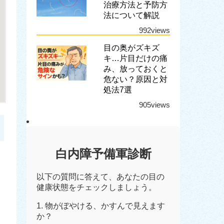
治療方法と予防方
法について解説
992views
目の奥がズキズ
キ…片目だけの痛
み、放っておくと
危ない？原因と対
処法7選
905views
白内障予備軍診断
以下の質問に答えて、あなたの目の
健康状態をチェックしましょう。
1. 物がぼやける、かすんで見えます
か？