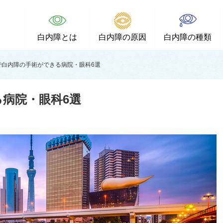
白内障とは
白内障の原因
白内障の種類
で白内障の手術ができる病院・眼科6選
病院・眼科6選