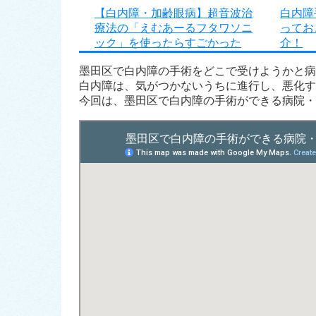
【白内障・加齢眼病】超音波治
白内障
療法の「えむあーるフタワソニ
ってお
ック」を使ったらすごかった
介！
墨田区で白内障の手術をどこで受けようかと病
白内障は、気がつかないうちに進行し、悪化す
今回は、墨田区で白内障の手術ができる病院・