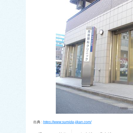
出典 :
https://www.sumida-jikan.com/