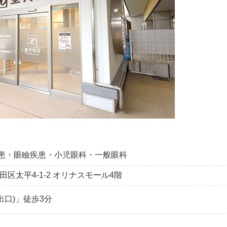
患・眼瞼疾患・小児眼科・一般眼科
田区太平4-1-2 オリナスモール4階
出口)」徒歩3分