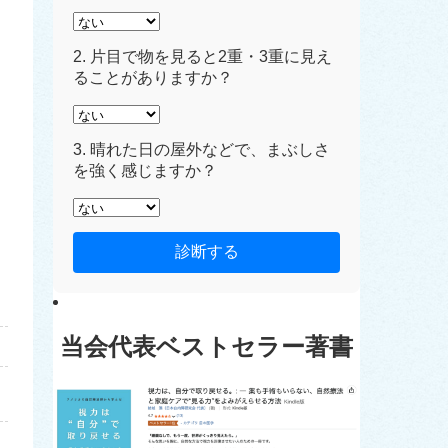
2. 片目で物を見ると2重・3重に見え
ることがありますか？
3. 晴れた日の屋外などで、まぶしさ
を強く感じますか？
診断する
当会代表ベストセラー著書