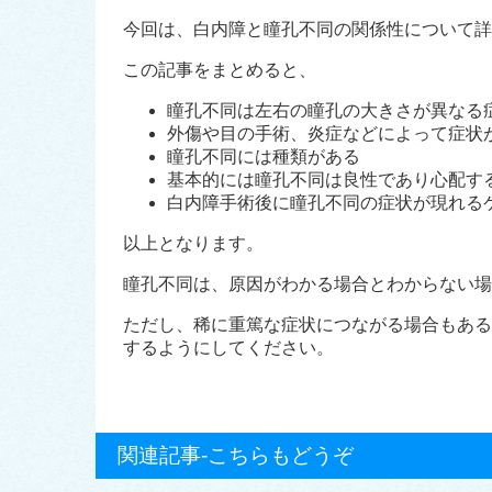
今回は、白内障と瞳孔不同の関係性について詳
この記事をまとめると、
瞳孔不同は左右の瞳孔の大きさが異なる
外傷や目の手術、炎症などによって症状
瞳孔不同には種類がある
基本的には瞳孔不同は良性であり心配す
白内障手術後に瞳孔不同の症状が現れる
以上となります。
瞳孔不同は、原因がわかる場合とわからない場
ただし、稀に重篤な症状につながる場合もある
するようにしてください。
関連記事-こちらもどうぞ