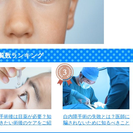
覧数ランキング
手術後は目薬が必要？知
白内障手術の失敗とは？医師に
きたい術後のケアをご紹
騙されないために知るべきこと