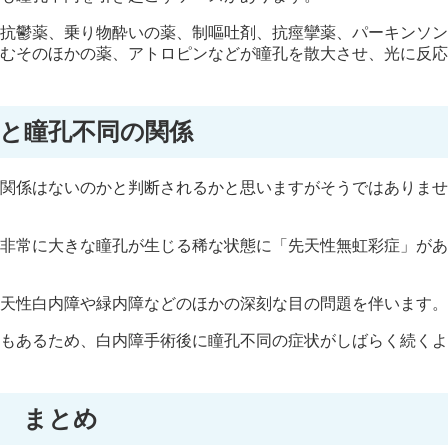
抗鬱薬、乗り物酔いの薬、制嘔吐剤、抗痙攣薬、パーキンソン
むそのほかの薬、アトロピンなどが瞳孔を散大させ、光に反応
と瞳孔不同の関係
関係はないのかと判断されるかと思いますがそうではありませ
非常に大きな瞳孔が生じる稀な状態に「先天性無虹彩症」があ
天性白内障や緑内障などのほかの深刻な目の問題を伴います。
もあるため、白内障手術後に瞳孔不同の症状がしばらく続くよ
まとめ