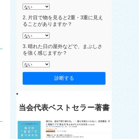
2. 片目で物を見ると2重・3重に見え
ることがありますか？
3. 晴れた日の屋外などで、まぶしさ
を強く感じますか？
診断する
当会代表ベストセラー著書