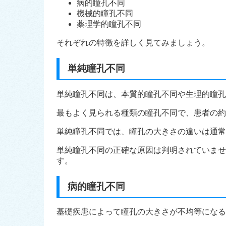
病的瞳孔不同
機械的瞳孔不同
薬理学的瞳孔不同
それぞれの特徴を詳しく見てみましょう。
単純瞳孔不同
単純瞳孔不同は、本質的瞳孔不同や生理的瞳孔
最もよく見られる種類の瞳孔不同で、患者の約
単純瞳孔不同では、瞳孔の大きさの違いは通常
単純瞳孔不同の正確な原因は判明されていませ
す。
病的瞳孔不同
基礎疾患によって瞳孔の大きさが不均等になる