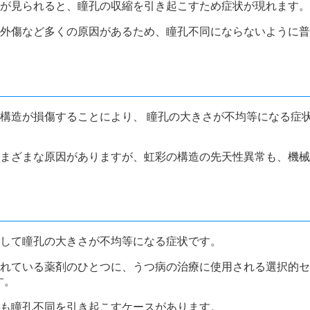
が見られると、瞳孔の収縮を引き起こすため症状が現れます。
外傷など多くの原因があるため、瞳孔不同にならないように普
構造が損傷することにより、 瞳孔の大きさが不均等になる症
まざまな原因がありますが、虹彩の構造の先天性異常も、機械
して瞳孔の大きさが不均等になる症状です。
れている薬剤のひとつに、うつ病の治療に使用される選択的セ
す。
も瞳孔不同を引き起こすケースがあります。