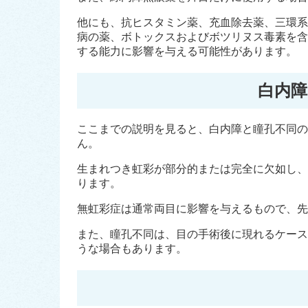
他にも、抗ヒスタミン薬、充血除去薬、三環系
病の薬、ボトックスおよびボツリヌス毒素を含
する能力に影響を与える可能性があります。
白内障
ここまでの説明を見ると、白内障と瞳孔不同の
ん。
生まれつき虹彩が部分的または完全に欠如し、
ります。
無虹彩症は通常両目に影響を与えるもので、先
また、瞳孔不同は、目の手術後に現れるケース
うな場合もあります。