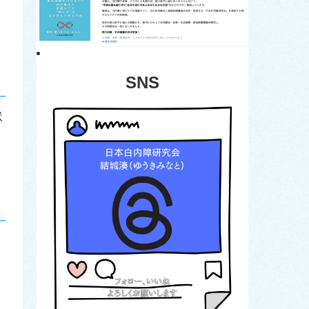
SNS
状