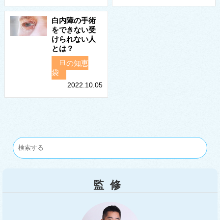
白内障の手術
をできない受
けられない人
とは？
目の知恵
袋
2022.10.05
監修