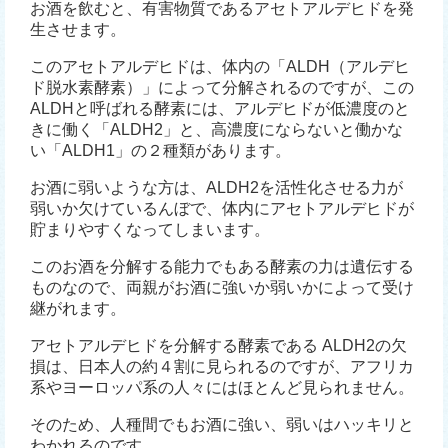
お酒を飲むと、有害物質であるアセトアルデヒドを発
生させます。
このアセトアルデヒドは、体内の「ALDH（アルデヒ
ド脱水素酵素）」によって分解されるのですが、この
ALDHと呼ばれる酵素には、アルデヒドが低濃度のと
きに働く「ALDH2」と、高濃度にならないと働かな
い「ALDH1」の２種類があります。
お酒に弱いような方は、ALDH2を活性化させる力が
弱いか欠けているんぼで、体内にアセトアルデヒドが
貯まりやすくなってしまいます。
このお酒を分解する能力でもある酵素の力は遺伝する
ものなので、両親がお酒に強いか弱いかによって受け
継がれます。
アセトアルデヒドを分解する酵素である ALDH2の欠
損は、日本人の約４割に見られるのですが、アフリカ
系やヨーロッパ系の人々にはほとんど見られません。
そのため、人種間でもお酒に強い、弱いはハッキリと
わかれるのです。