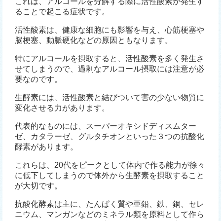
これは、アルコールを分解する際に活性酸素が発生す
ることで起こる症状です。
活性酸素は、健康な細胞にも影響を与え、心筋梗塞や
脳梗塞、動脈硬化などの原因ともなります。
特にアルコールを摂取すると、活性酸素を多く発生さ
せてしまうので、過剰なアルコール摂取には注意が必
要なのです。
生酵素には、活性酸素と結びついて害の少ない物質に
変化させる力があります。
代表的なものには、スーパーオキシドディスムター
ゼ、カタラーゼ、グルタチオンといった３つの抗酸化
酵素があります。
これらは、20代をピークとして体内で作る能力が徐々
に低下してしまうので体外から生酵素を摂取すること
が大切です。
抗酸化酵素は主に、たんぱく質や亜鉛、鉄、銅、セレ
ニウム、マンガンなどのミネラル類を原料として作ら