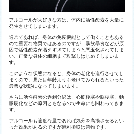
アルコールが大好きな方は、体内に活性酸素を大量に
発生させてしまいます。
通常であれば、身体の免疫機能として働くこともある
ので重要な物質ではあるのですが、暴飲暴食などが原
因で活性酸素が増えすぎてしまうと悪玉化されてしま
い、正常な身体の細胞まで攻撃しはじめてしまいま
す。
このような状態になると、身体の老化を進行させてし
まうので、見た目年齢よりも老けてみられるといった
最悪な状態になってしまいます。
さらに活性酵素の過剰分泌は、心筋梗塞や脳梗塞、動
脈硬化などの原因ともなるので生命にも関わってきま
す。
アルコールも適度な量であれば気分を高揚させるとい
った効果があるのですが過剰摂取は禁物です。