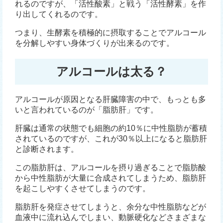
れるのですが、「活性酸素」と戦う「活性酵素」を作
り出してくれるのです。
つまり、生酵素を積極的に摂取することでアルコール
を分解しやすい身体づくりが出来るのです。
アルコールは太る？
アルコールが原因となる肝臓障害の中で、もっとも多
いと言われているのが「脂肪肝」です。
肝臓は通常の状態でも細胞の約10％に中性脂肪が蓄積
されているのですが、これが30％以上になると脂肪肝
と診断されます。
この脂肪肝は、アルコールを摂り過ぎることで脂肪酸
から中性脂肪が大量に合成されてしまうため、脂肪肝
を起こしやすくさせてしまうのです。
脂肪肝を発症させてしまうと、余分な中性脂肪などが
血液中に流れ込んでしまい、動脈硬化などさまざまな