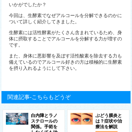
いかがでしたか？
今回は、生酵素でなぜアルコールを分解できるのかに
ついて詳しく紹介してきました。
生酵素には活性酵素がたくさん含まれているため、身
体に摂取することでアルコールを分解する力が増すの
です。
また、身体に悪影響を及ぼす活性酸素を除去する力も
備えているのでアルコール好きの方は積極的に生酵素
を摂り入れるようにして下さい。
関連記事-こちらもどうぞ
白内障とラノ
ぶどう膜炎と
ステロールの
は？症状や治
関係。手術を
療法を解説