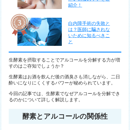
紹介！
白内障手術の失敗と
は？医師に騙されな
いために知るべきこ
と
生酵素を摂取することでアルコールを分解する力が増
すのはご存知でしょうか？
生酵素はお酒を飲んだ後の酒臭さも消しながら、二日
酔いになりにくくするパワーが秘められています。
今回の記事では、生酵素でなぜアルコールを分解でき
るのかについて詳しく解説します。
酵素とアルコールの関係性