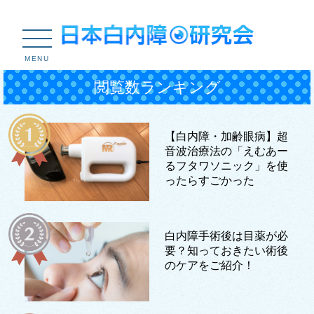
MENU
閲覧数ランキング
【白内障・加齢眼病】超
音波治療法の「えむあー
るフタワソニック」を使
ったらすごかった
白内障手術後は目薬が必
要？知っておきたい術後
のケアをご紹介！