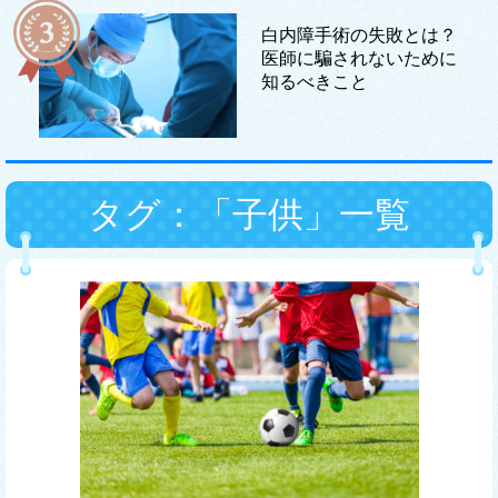
白内障手術の失敗とは？
医師に騙されないために
知るべきこと
タグ：「子供」一覧