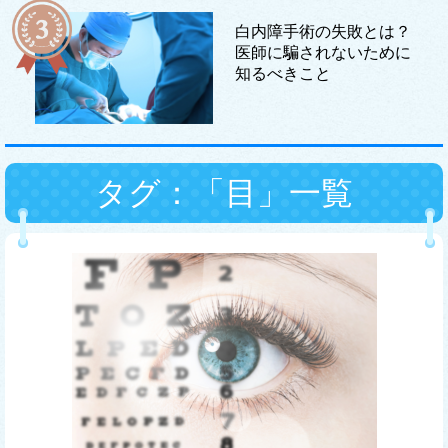
白内障手術の失敗とは？
医師に騙されないために
知るべきこと
タグ：「目」一覧