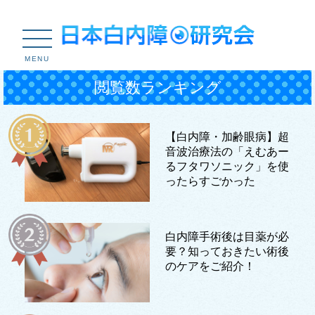
MENU
閲覧数ランキング
【白内障・加齢眼病】超
音波治療法の「えむあー
るフタワソニック」を使
ったらすごかった
白内障手術後は目薬が必
要？知っておきたい術後
のケアをご紹介！