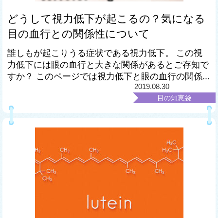
どうして視力低下が起こるの？気になる
目の血行との関係性について
誰しもが起こりうる症状である視力低下。 この視
力低下には眼の血行と大きな関係があるとご存知で
すか？ このページでは視力低下と眼の血行の関係...
2019.08.30
目の知恵袋