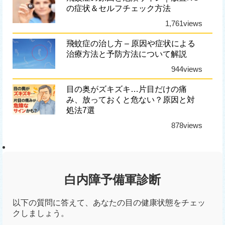
の症状＆セルフチェック方法
1,761views
飛蚊症の治し方 – 原因や症状による
治療方法と予防方法について解説
944views
目の奥がズキズキ…片目だけの痛
み、放っておくと危ない？原因と対
処法7選
878views
白内障予備軍診断
以下の質問に答えて、あなたの目の健康状態をチェッ
クしましょう。