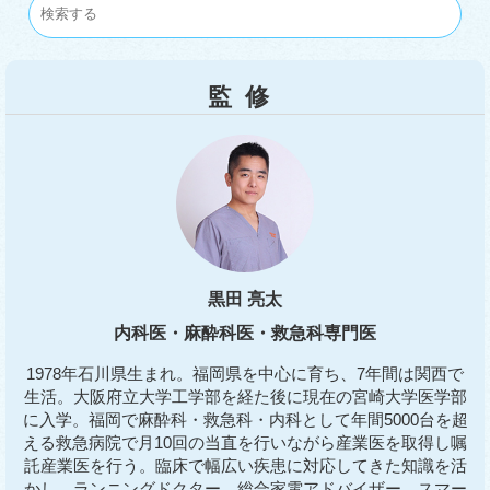
監修
黒田 亮太
内科医・麻酔科医・救急科専門医
1978年石川県生まれ。福岡県を中心に育ち、7年間は関西で
生活。大阪府立大学工学部を経た後に現在の宮崎大学医学部
に入学。福岡で麻酔科・救急科・内科として年間5000台を超
える救急病院で月10回の当直を行いながら産業医を取得し嘱
託産業医を行う。臨床で幅広い疾患に対応してきた知識を活
かし、ランニングドクター、総合家電アドバイザー、スマー