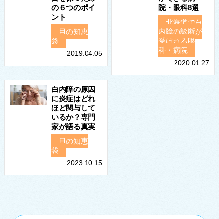
の６つのポイ
院・眼科8選
ント
北海道で白
目の知恵
内障の診断が
袋
受けれる眼
科・病院
2019.04.05
2020.01.27
白内障の原因
に炎症はどれ
ほど関与して
いるか？専門
家が語る真実
目の知恵
袋
2023.10.15