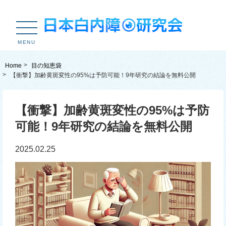
MENU
Home
目の知恵袋
【衝撃】加齢黄斑変性の95%は予防可能！9年研究の結論を無料公開
【衝撃】加齢黄斑変性の95%は予防
可能！9年研究の結論を無料公開
2025.02.25