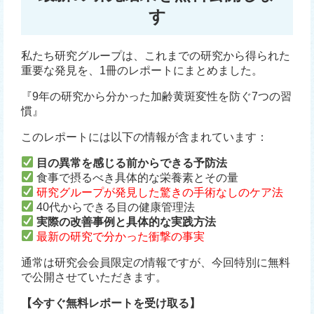
す
私たち研究グループは、これまでの研究から得られた
重要な発見を、1冊のレポートにまとめました。
『9年の研究から分かった加齢黄斑変性を防ぐ7つの習
慣』
このレポートには以下の情報が含まれています：
目の異常を感じる前からできる予防法
食事で摂るべき具体的な栄養素とその量
研究グループが発見した驚きの手術なしのケア法
40代からできる目の健康管理法
実際の改善事例と具体的な実践方法
最新の研究で分かった衝撃の事実
通常は研究会会員限定の情報ですが、今回特別に無料
で公開させていただきます。
【今すぐ無料レポートを受け取る】