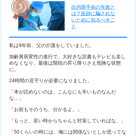
白内障手術の失敗と
は？医師に騙されな
いために知るべきこ
と
私は9年前、父の介護をしていました。
加齢黄斑変性の進行で、大好きな読書もテレビも楽し
めなくなり、最後は階段の昇り降りさえ危険な状態
に。
24時間の見守りが必要になりました。
「本が読めないのは、こんなにも辛いものなんだ
な…」
「お前もそのうち、分かるよ。」
「もっと、若い時からちゃんと対策していればな。」
「50くらいの時には、俺には関係ないとしか思ってな