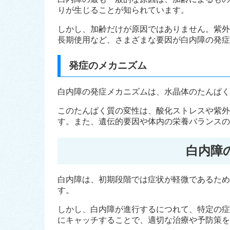
りが生じることが知られています。
しかし、加齢だけが原因ではありません。紫外
長期使用など、さまざまな要因が白内障の発症
発症のメカニズム
白内障の発症メカニズムは、水晶体のたんぱく
このたんぱく質の変性は、酸化ストレスや紫外
す。また、遺伝的要因や体内の栄養バランスの
白内障
白内障は、初期段階では症状が軽微であるため
す。
しかし、白内障が進行するにつれて、特定の症
にキャッチすることで、適切な治療や予防策を