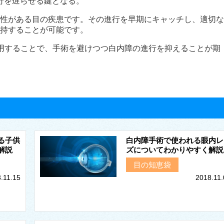
行を遅らせる鍵となる。
性がある目の疾患です。その進行を早期にキャッチし、適切な
持することが可能です。
用することで、手術を避けつつ白内障の進行を抑えることが期
る子供
白内障手術で使われる眼内レ
解説
ズについてわかりやすく解説
目の知恵袋
.11.15
2018.11.