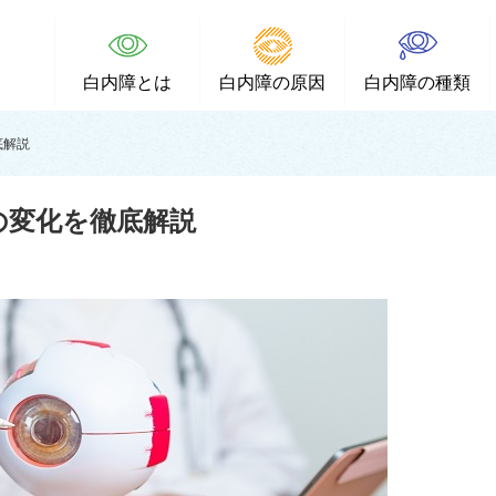
白内障とは
白内障の原因
白内障の種類
底解説
の変化を徹底解説