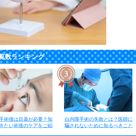
覧数ランキング
手術後は目薬が必要？知
白内障手術の失敗とは？医師に
きたい術後のケアをご紹
騙されないために知るべきこと