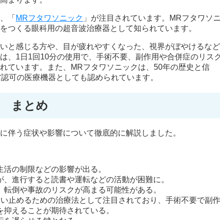
、「
MRフタワソニック
」が注目されています。MRフタワソ
をつくる眼科用の超音波治療器として知られています。
いと感じる方や、目が疲れやすくなった、視界がぼやけるなど
は、1日1回10分の使用で、手術不要、副作用や合併症のリス
れています。また、MRフタワソニックは、50年の歴史と信
省認可の医療機器としても認められています。
まとめ
に伴う症状や影響について徹底的に解説しました。
生活の制限などの影響が出る。
が、進行すると読書や運転などの活動が困難に。
、転倒や事故のリスクが高まる可能性がある。
食い止めるための治療法として注目されており、手術不要で副
を抑えることが期待されている。