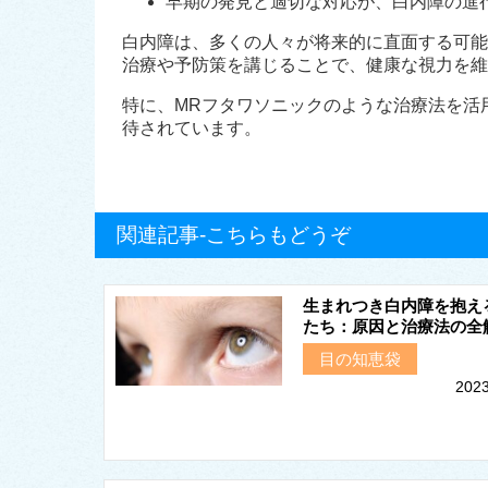
早期の発見と適切な対応が、白内障の進
白内障は、多くの人々が将来的に直面する可能
治療や予防策を講じることで、健康な視力を維
特に、MRフタワソニックのような治療法を活
待されています。
関連記事-こちらもどうぞ
生まれつき白内障を抱え
たち：原因と治療法の全
目の知恵袋
2023