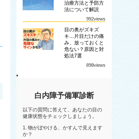
治療方法と予防方
法について解説
992views
目の奥がズキズ
キ…片目だけの痛
み、放っておくと
危ない？原因と対
処法7選
898views
白内障予備軍診断
以下の質問に答えて、あなたの目の
健康状態をチェックしましょう。
1. 物がぼやける、かすんで見えます
か？