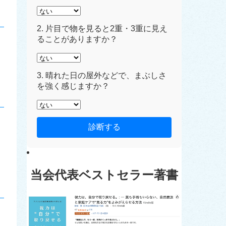
2. 片目で物を見ると2重・3重に見え
ることがありますか？
3. 晴れた日の屋外などで、まぶしさ
を強く感じますか？
診断する
当会代表ベストセラー著書