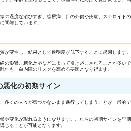
線の過度な浴びすぎ、糖尿病、目の外傷や炎症、ステロイドの
に関与しています。
質が変性し、結果として透明度が低下することに起因します。
線の影響、糖化反応などによって引き起こされることが多いで
乱れも、白内障のリスクを高める要因となり得ます。
の悪化の初期サイン
、多くの人々が気づかないまま進行してしまうことが一般的で
状や変化が現れるようになります。これらの初期サインを早期
講じることが可能となります。