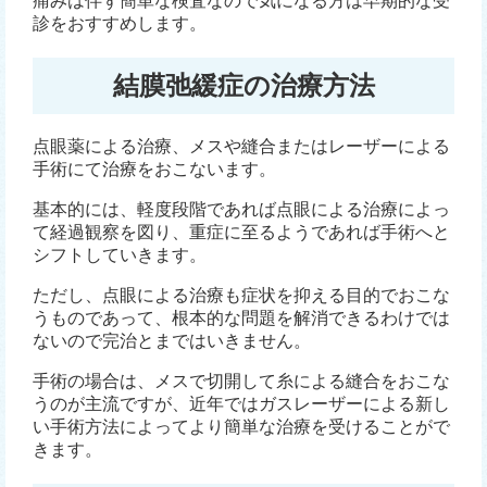
痛みは伴ず簡単な検査なので気になる方は早期的な受
診をおすすめします。
結膜弛緩症の治療方法
点眼薬による治療、メスや縫合またはレーザーによる
手術にて治療をおこないます。
基本的には、軽度段階であれば点眼による治療によっ
て経過観察を図り、重症に至るようであれば手術へと
シフトしていきます。
ただし、点眼による治療も症状を抑える目的でおこな
うものであって、根本的な問題を解消できるわけでは
ないので完治とまではいきません。
手術の場合は、メスで切開して糸による縫合をおこな
うのが主流ですが、近年ではガスレーザーによる新し
い手術方法によってより簡単な治療を受けることがで
きます。