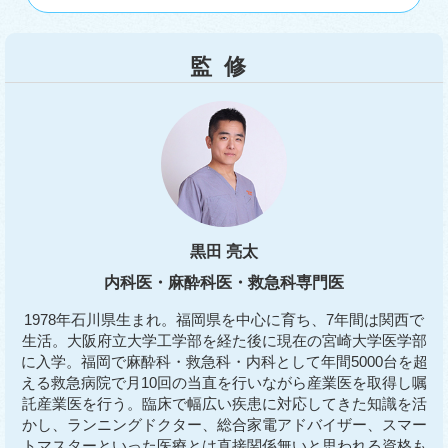
監修
黒田 亮太
内科医・麻酔科医・救急科専門医
1978年石川県生まれ。福岡県を中心に育ち、7年間は関西で
生活。大阪府立大学工学部を経た後に現在の宮崎大学医学部
に入学。福岡で麻酔科・救急科・内科として年間5000台を超
える救急病院で月10回の当直を行いながら産業医を取得し嘱
託産業医を行う。臨床で幅広い疾患に対応してきた知識を活
かし、ランニングドクター、総合家電アドバイザー、スマー
トマスターといった医療とは直接関係無いと思われる資格も