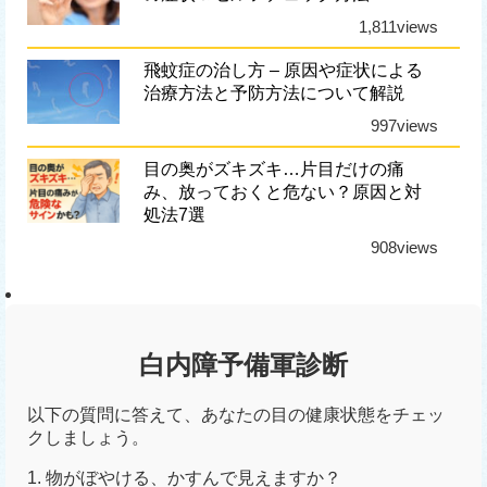
1,811views
飛蚊症の治し方 – 原因や症状による
治療方法と予防方法について解説
997views
目の奥がズキズキ…片目だけの痛
み、放っておくと危ない？原因と対
処法7選
908views
白内障予備軍診断
以下の質問に答えて、あなたの目の健康状態をチェッ
クしましょう。
1. 物がぼやける、かすんで見えますか？