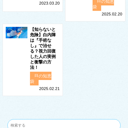
目の知恵
2023.03.20
袋
2025.02.20
【知らないと
危険】白内障
は『手術な
し』で治せ
る？視力回復
した人の実例
と衝撃の方
法！
目の知恵
袋
2025.02.21