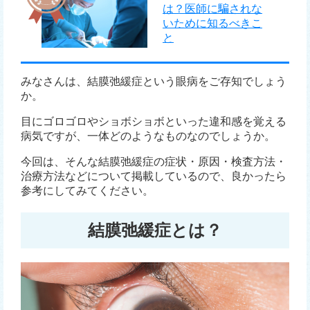
は？医師に騙されな
いために知るべきこ
と
みなさんは、結膜弛緩症という眼病をご存知でしょう
か。
目にゴロゴロやショボショボといった違和感を覚える
病気ですが、一体どのようなものなのでしょうか。
今回は、そんな結膜弛緩症の症状・原因・検査方法・
治療方法などについて掲載しているので、良かったら
参考にしてみてください。
結膜弛緩症とは？