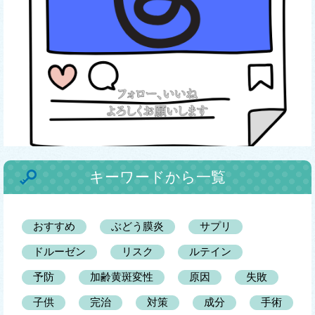
キーワードから一覧
おすすめ
ぶどう膜炎
サプリ
ドルーゼン
リスク
ルテイン
予防
加齢黄斑変性
原因
失敗
子供
完治
対策
成分
手術