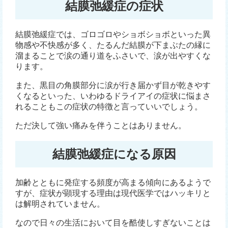
結膜弛緩症の症状
結膜弛緩症では、ゴロゴロやショボショボといった異
物感や不快感が多く、たるんだ結膜が下まぶたの縁に
溜まることで涙の通り道をふさいで、涙が出やすくな
ります。
また、黒目の角膜部分に涙が行き届かず目が乾きやす
くなるといった、いわゆるドライアイの症状に悩まさ
れることもこの症状の特徴と言っていいでしょう。
ただ決して強い痛みを伴うことはありません。
結膜弛緩症になる原因
加齢とともに発症する頻度が高まる傾向にあるようで
すが、症状が顕現する理由は現代医学ではハッキリと
は解明されていません。
なので日々の生活において目を酷使しすぎないことは