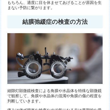
もちろん、適度に目を休ませてあげることが原因を生
まない予防に繋がります。
結膜弛緩症の検査の方法
細隙灯顕微鏡検査による角膜や水晶体を特殊な顕微鏡
で観察して、角膜や水晶体の混濁や角膜の傷の程度を
判断していきます。