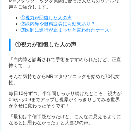
MRフタワソニックを実際に使った人たちのリアルな
声をご紹介します。
①視力が回復した人の声
②緑内障や眼精疲労にも効果あり？
③医師に進行が止まったと言われたケース
①視力が回復した人の声
「白内障と診断されて手術をすすめられたけど、正直
怖くて…」
そんな気持ちからMRフタワソニックを始めた70代女
性。
毎日10分ずつ、半年間しっかり続けたところ、視力が
0.6から0.9までアップし視界がくっきりしてみる世界
が幸せに変わったそうです！
「最初は半信半疑だったけど、こんなに見えるように
なるとは思わなかった」と大喜びの声。