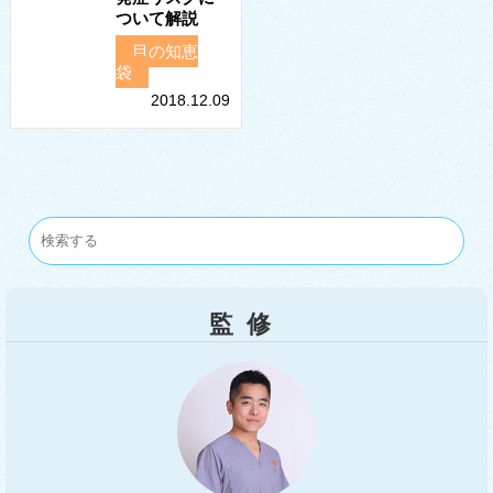
ついて解説
目の知恵
袋
2018.12.09
監修