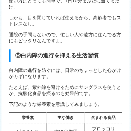
使い方はとっても簡単で、1日10分まぶたに当てるだ
け。
しかも、目を閉じていれば使えるから、高齢者でもス
トレスなし。
通院の手間もないので、忙しい人や遠方に住んでる方
にもピッタリなんですよ。
⑤白内障の進行を抑える生活習慣
白内障の進行を防ぐには、日常のちょっとした心がけ
がカギになります。
たとえば、紫外線を避けるためにサングラスを使うと
か、抗酸化食品を摂るのも効果的です。
下記のような栄養素を意識してみましょう。
栄養素
主な働き
含まれる食品
ブロッコリ