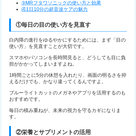
③MRフタワソニックの使い方と効果
④1日10分の超音波ケアの魅力
①毎日の目の使い方を見直す
白内障の進行をゆるやかにするためには、まず「目の
使い方」を見直すことが大切です。
スマホやパソコンを長時間見ると、どうしても目に負
担がかかってしまいますよね。
1時間ごとに5分の休憩を入れたり、画面の明るさを抑
えるだけでも、かなり違ってくるんですよ。
ブルーライトカットのメガネやアプリを活用するのも
おすすめです。
毎日の積み重ねが、未来の視力を守るカギになりま
す。
②栄養とサプリメントの活用