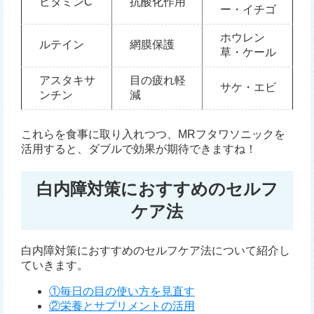
ビタミンC
抗酸化作用
ー・イチゴ
ホウレン
ルテイン
網膜保護
草・ケール
アスタキサ
目の疲れ軽
サケ・エビ
ンチン
減
これらを食事に取り入れつつ、MRフタワソニックを
活用すると、ダブルで効果が期待できますね！
白内障対策におすすめのセルフ
ケア法
白内障対策におすすめのセルフケア法について紹介し
ていきます。
①毎日の目の使い方を見直す
②栄養とサプリメントの活用