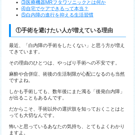
③医療機器MRフタワソニックとは何か
④自宅でケアできるって本当？
⑤白内障の進行を抑える生活習慣
①手術を避けたい人が増えている理由
最近、「白内障の手術をしたくない」と思う方が増え
てきています。
その理由のひとつは、やっぱり手術への不安です。
麻酔や合併症、術後の生活制限が心配になるのも当然
ですよね。
しかも手術しても、数年後にまた濁る「後発白内障」
が出ることもあるんです。
だからこそ、手術以外の選択肢を知っておくことはと
っても大切なんです。
怖いと思っているあなたの気持ち、とてもよくわかり
ますよ。