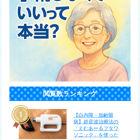
閲覧数ランキング
【白内障・加齢眼
病】超音波治療法の
「えむあーるフタワ
ソニック」を使った