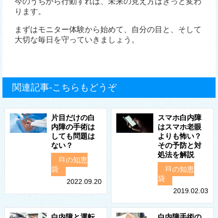
今のうちから行動すれば、未来の見え方はきっと変わ
ります。
まずはモニター体験から始めて、自分の目と、そして
大切な毎日を守っていきましょう。
関連記事-こちらもどうぞ
片目だけの白
スマホ白内障
内障の手術は
はスマホ老眼
しても問題は
よりも怖い？
ない？
その予防と対
処法を解説
目の知恵
袋
目の知恵
袋
2022.09.20
2019.02.03
白内障と運転
白内障手術の