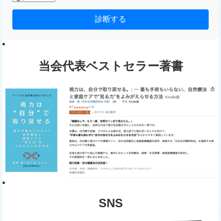
診断する
当会代表ベストセラー著書
SNS