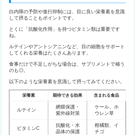
白内障の予防や進行抑制には、目に良い栄養素を意識
して摂ることもポイントです。
とくに「抗酸化作用」を持つビタミン類は重要です
ね。
ルテインやアントシアニンなど、目の細胞をサポート
してくれる栄養はたくさんあります。
食事だけで不足しがちな場合は、サプリメントで補う
のも◎。
以下のような栄養素を意識して摂ってみてください。
栄養素
期待できる効果
含まれる食品
網膜保護・
ケール、ホ
ルテイン
紫外線対策
ウレン草
抗酸化・水
柑橘類、イ
ビタミンC
晶体の保護
チゴ