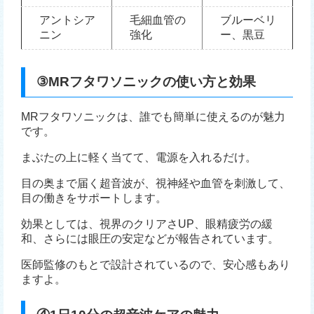
アントシア
毛細血管の
ブルーベリ
ニン
強化
ー、黒豆
③MRフタワソニックの使い方と効果
MRフタワソニックは、誰でも簡単に使えるのが魅力
です。
まぶたの上に軽く当てて、電源を入れるだけ。
目の奥まで届く超音波が、視神経や血管を刺激して、
目の働きをサポートします。
効果としては、視界のクリアさUP、眼精疲労の緩
和、さらには眼圧の安定などが報告されています。
医師監修のもとで設計されているので、安心感もあり
ますよ。