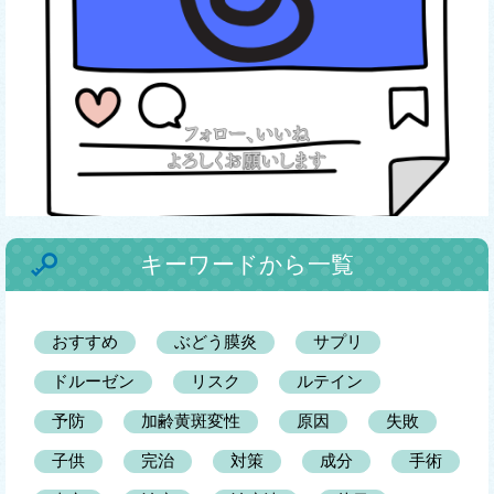
キーワードから一覧
おすすめ
ぶどう膜炎
サプリ
ドルーゼン
リスク
ルテイン
予防
加齢黄斑変性
原因
失敗
子供
完治
対策
成分
手術