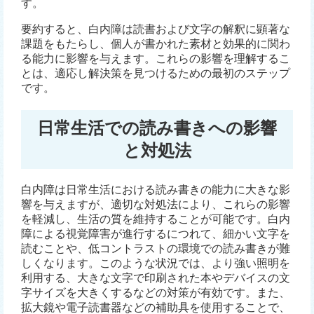
す。
要約すると、白内障は読書および文字の解釈に顕著な
課題をもたらし、個人が書かれた素材と効果的に関わ
る能力に影響を与えます。これらの影響を理解するこ
とは、適応し解決策を見つけるための最初のステップ
です。
日常生活での読み書きへの影響
と対処法
白内障は日常生活における読み書きの能力に大きな影
響を与えますが、適切な対処法により、これらの影響
を軽減し、生活の質を維持することが可能です。白内
障による視覚障害が進行するにつれて、細かい文字を
読むことや、低コントラストの環境での読み書きが難
しくなります。このような状況では、より強い照明を
利用する、大きな文字で印刷された本やデバイスの文
字サイズを大きくするなどの対策が有効です。また、
拡大鏡や電子読書器などの補助具を使用することで、