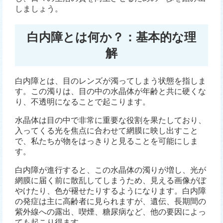
しましょう。
白内障とは何か？：基本的な理
解
白内障とは、目のレンズが濁ってしまう状態を指しま
す。この濁りは、目の中の水晶体が年齢と共に硬くな
り、不透明になることで起こります。
水晶体は目の中で非常に重要な役割を果たしており、
入ってくる光を焦点に合わせて網膜に映し出すこと
で、私たちが物をはっきりと見ることを可能にしま
す。
白内障が進行すると、この水晶体の濁りが増し、光が
網膜に届く前に散乱してしまうため、見える画像がぼ
やけたり、色が褪せたりするようになります。白内障
の発症は主に高齢者に見られますが、遺伝、長期間の
紫外線への露出、喫煙、糖尿病など、他の要因によっ
ても起こり得ます。