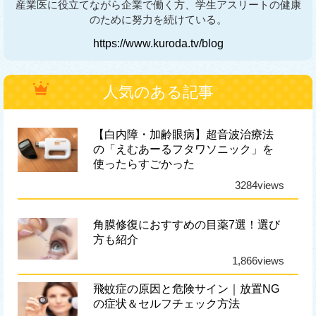
産業医に役立てながら企業で働く方、学生アスリートの健康
のために努力を続けている。
https://www.kuroda.tv/blog
人気のある記事
【白内障・加齢眼病】超音波治療法
の「えむあーるフタワソニック」を
使ったらすごかった
3284views
角膜修復におすすめの目薬7選！選び
方も紹介
1,866views
飛蚊症の原因と危険サイン｜放置NG
の症状＆セルフチェック方法