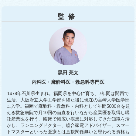
監修
黒田 亮太
内科医・麻酔科医・救急科専門医
1978年石川県生まれ。福岡県を中心に育ち、7年間は関西で
生活。大阪府立大学工学部を経た後に現在の宮崎大学医学部
に入学。福岡で麻酔科・救急科・内科として年間5000台を超
える救急病院で月10回の当直を行いながら産業医を取得し嘱
託産業医を行う。臨床で幅広い疾患に対応してきた知識を活
かし、ランニングドクター、総合家電アドバイザー、スマー
トマスターといった医療とは直接関係無いと思われる資格も