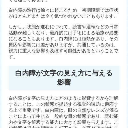
白内障の進行は徐々に起こるため、初期段階では症状
がほとんどまたは全く気づかれないこともあります。
しかし、状態が進むにつれて、読書や運転などの日常
活動が難しくなり、最終的には手術による治療が必要
になることもあります。白内障には種類があり、その
原因や影響には差がありますが、共通しているのは、
視力に重大な影響を及ぼす可能性があるということで
す。
白内障が文字の見え方に与える
影響
白内障が文字の見え方にどのように影響するかを理解
することは、この状態が提起する視覚的課題に適応す
る上で重要です。白内障は、眼の自然なレンズが濁る
ことによって生じる一般的な目の状態であり、読む能
力や文字を解釈する能力に大きく影響を与えます。こ