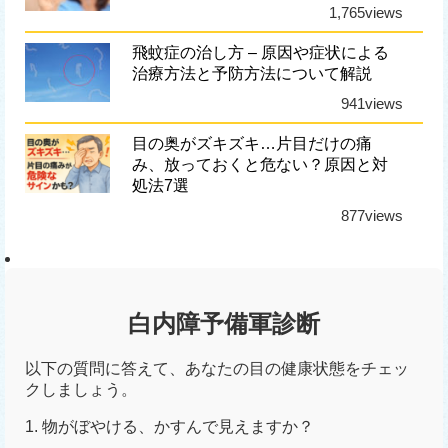
1,765views
飛蚊症の治し方 – 原因や症状による
治療方法と予防方法について解説
941views
目の奥がズキズキ…片目だけの痛
み、放っておくと危ない？原因と対
処法7選
877views
白内障予備軍診断
以下の質問に答えて、あなたの目の健康状態をチェッ
クしましょう。
1. 物がぼやける、かすんで見えますか？