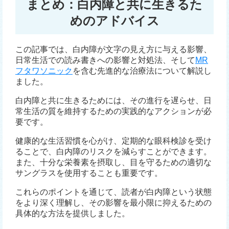
まとめ：白内障と共に生きるた
めのアドバイス
この記事では、白内障が文字の見え方に与える影響、
日常生活での読み書きへの影響と対処法、そして
MR
フタワソニック
を含む先進的な治療法について解説し
ました。
白内障と共に生きるためには、その進行を遅らせ、日
常生活の質を維持するための実践的なアクションが必
要です。
健康的な生活習慣を心がけ、定期的な眼科検診を受け
ることで、白内障のリスクを減らすことができます。
また、十分な栄養素を摂取し、目を守るための適切な
サングラスを使用することも重要です。
これらのポイントを通じて、読者が白内障という状態
をより深く理解し、その影響を最小限に抑えるための
具体的な方法を提供しました。