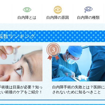
白内障とは
白内障の原因
白内障の種類
覧数ランキング
手術後は目薬が必要？知っ
白内障手術の失敗とは？医師に
たい術後のケアをご紹介！
されないために知るべきこと