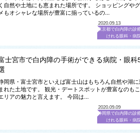
く自然や土地にも恵まれた場所です。 ショッピングや
メもオシャレな場所が豊富に揃っているの...
2020.09.13
東京都で白内障の診
けれる眼科・病
富士宮市で白内障の手術ができる病院・眼科
選
静岡県・富士宮市といえば富士山はもちろん自然や湖に
まれた土地です。 観光・デートスポットが豊富なのも
エリアの魅力と言えます。 今回は...
2020.09.09
静岡県で白内障の診
けれる眼科・病