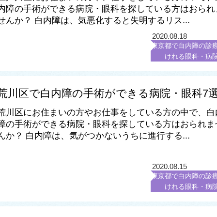
内障の手術ができる病院・眼科を探している方はおられ
せんか？ 白内障は、気悪化すると失明するリス...
2020.08.18
東京都で白内障の診
けれる眼科・病
荒川区で白内障の手術ができる病院・眼科7
荒川区にお住まいの方やお仕事をしている方の中で、白
障の手術ができる病院・眼科を探している方はおられま
んか？ 白内障は、気がつかないうちに進行する...
2020.08.15
東京都で白内障の診
けれる眼科・病