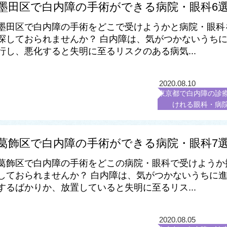
墨田区で白内障の手術ができる病院・眼科6
墨田区で白内障の手術をどこで受けようかと病院・眼科
探しておられませんか？ 白内障は、気がつかないうち
行し、悪化すると失明に至るリスクのある病気...
2020.08.10
東京都で白内障の診
けれる眼科・病
葛飾区で白内障の手術ができる病院・眼科7
葛飾区で白内障の手術をどこの病院・眼科で受けようか
しておられませんか？ 白内障は、気がつかないうちに
するばかりか、放置していると失明に至るリス...
2020.08.05