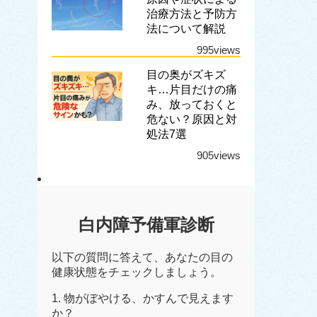
治療方法と予防方
法について解説
995views
目の奥がズキズ
キ…片目だけの痛
み、放っておくと
危ない？原因と対
処法7選
905views
白内障予備軍診断
以下の質問に答えて、あなたの目の
健康状態をチェックしましょう。
1. 物がぼやける、かすんで見えます
か？