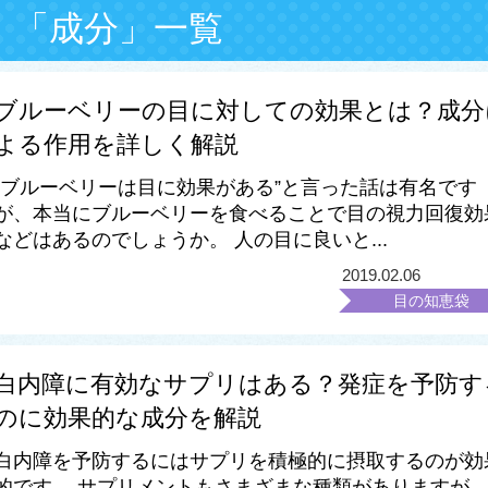
：「成分」一覧
ブルーベリーの目に対しての効果とは？成分
よる作用を詳しく解説
“ブルーベリーは目に効果がある”と言った話は有名です
が、本当にブルーベリーを食べることで目の視力回復効
などはあるのでしょうか。 人の目に良いと...
2019.02.06
目の知恵袋
白内障に有効なサプリはある？発症を予防す
のに効果的な成分を解説
白内障を予防するにはサプリを積極的に摂取するのが効
的です。 サプリメントもさまざまな種類がありますが