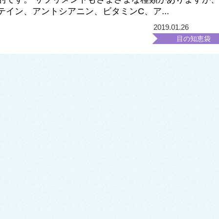
テイン、アントシアニン、ビタミンC、ア...
2019.01.26
目の知恵袋