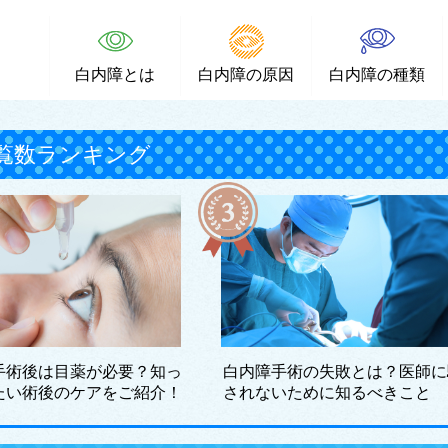
白内障とは
白内障の原因
白内障の種類
覧数ランキング
手術後は目薬が必要？知っ
白内障手術の失敗とは？医師に
たい術後のケアをご紹介！
されないために知るべきこと