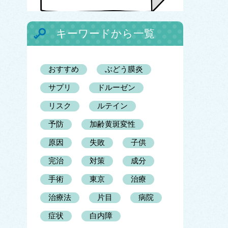
キーワードから一覧
おすすめ
ぶどう膜炎
サプリ
ドルーゼン
リスク
ルテイン
予防
加齢黄斑変性
原因
失敗
子供
完治
対策
成分
手術
東京
治療
治療法
片目
病院
症状
白内障