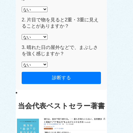
2. 片目で物を見ると2重・3重に見え
ることがありますか？
3. 晴れた日の屋外などで、まぶしさ
を強く感じますか？
診断する
当会代表ベストセラー著書