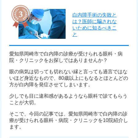
白内障手術の失敗と
は？医師に騙されな
いために知るべきこ
と
愛知県岡崎市で白内障の診療が受けられる眼科・病
院・クリニックをお探しではありませんか？
眼の病気は切っても切れない縁と言っても過言ではな
いほど身近なもので、80歳以上にもなるとほとんどの
方が白内障を発症させてしまいます。
少しでも目に違和感があるようなら眼科で診てもらう
ことが大切。
そこで、今回の記事では、愛知県岡崎市で白内障の診
療が受けられる眼科・病院・クリニックを10院紹介し
ます。