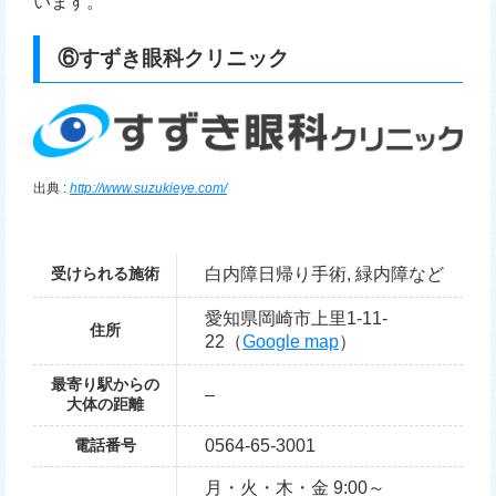
います。
⑥すずき眼科クリニック
出典 :
http://www.suzukieye.com/
受けられる施術
白内障日帰り手術, 緑内障など
愛知県岡崎市上里1-11-
住所
22（
Google map
）
最寄り駅からの
–
大体の距離
電話番号
0564-65-3001
月・火・木・金 9:00～