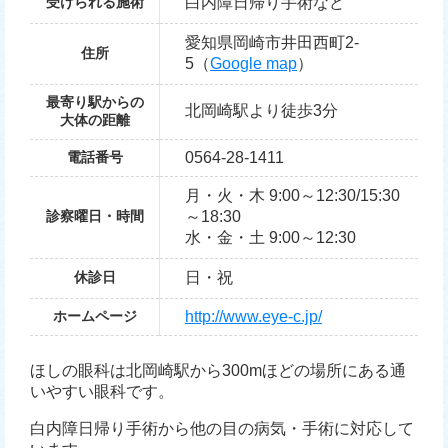
受けられる施術
白内障日帰り手術など
愛知県岡崎市井田西町2-
住所
5（
Google map
）
最寄り駅からの
北岡崎駅より徒歩3分
大体の距離
電話番号
0564-28-1411
月・火・木 9:00～12:30/15:30
診察曜日・時間
～18:30
水・金・土 9:00～12:30
休診日
日・祝
ホームページ
http://www.eye-c.jp/
ほしの眼科は北岡崎駅から300mほどの場所にある通
いやすい眼科です。
白内障日帰り手術から他の目の病気・手術に対応して