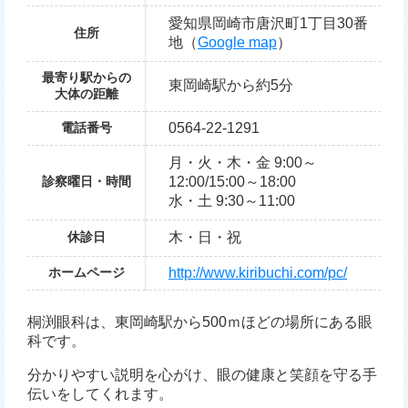
愛知県岡崎市唐沢町1丁目30番
住所
地（
Google map
）
最寄り駅からの
東岡崎駅から約5分
大体の距離
電話番号
0564-22-1291
月・火・木・金 9:00～
診察曜日・時間
12:00/15:00～18:00
水・土 9:30～11:00
休診日
木・日・祝
ホームページ
http://www.kiribuchi.com/pc/
桐渕眼科は、東岡崎駅から500ｍほどの場所にある眼
科です。
分かりやすい説明を心がけ、眼の健康と笑顔を守る手
伝いをしてくれます。