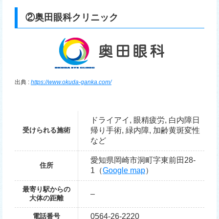
②奥田眼科クリニック
出典 :
https://www.okuda-ganka.com/
ドライアイ, 眼精疲労, 白内障日
受けられる施術
帰り手術, 緑内障, 加齢黄斑変性
など
愛知県岡崎市洞町字東前田28-
住所
1（
Google map
）
最寄り駅からの
–
大体の距離
電話番号
0564-26-2220