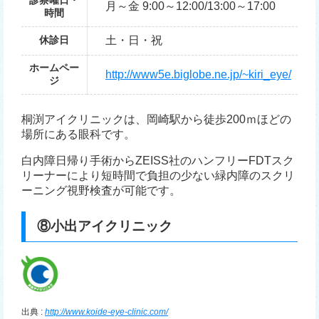
月～金 9:00～12:00/13:00～17:00
時間
休診日
土・日・祝
ホームペー
http://www5e.biglobe.ne.jp/~kiri_eye/
ジ
桐渕アイクリニックは、岡崎駅から徒歩200ｍほどの
場所にある眼科です。
白内障日帰り手術からZEISS社のハンフリーFDTスク
リーナーにより短時間で負担の少ない緑内障のスクリ
ーニング視野検査が可能です。
⑧小出アイクリニック
出典 :
http://www.koide-eye-clinic.com/