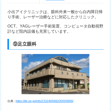
小出アイクリニックは、眼科外来一般から白内障日帰
り手術、レーザー治療などに対応したクリニック。
OCT、YAGレーザー手術装置、コンピュータ自動視野
計など院内設備も充実しています。
⑨足立眼科
出典 :
https://itp.ne.jp/info/233246998200000899/