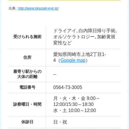
出典 :
http://www.okazaki-eye.jp/
ドライアイ, 白内障日帰り手術,
受けられる施術
オルソケラトロジー, 加齢黄斑
変性など
愛知県岡崎市上地2丁目1-
住所
4（
Google map
）
最寄り駅からの
–
大体の距離
電話番号
0564-73-3005
月・火・木・金 9:00～
診察曜日・時間
12:00/15:30～18:30
水・土 10:00～12:00
休診日
日・祝