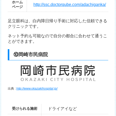
ホーム
http://ssc.doctorqube.com/adachiganka/
ページ
足立眼科は、白内障日帰り手術に対応した信頼できる
クリニックです。
ネット予約も可能なので自分の都合に合わせて通うこ
とができます。
⑩岡崎市民病院
出典 :
http://www.okazakihospital.jp/
受けられる施術
ドライアイなど