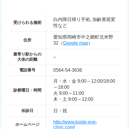
白内障日帰り手術, 加齢黄斑変
受けられる施術
性など
愛知県岡崎市中之郷町北米野
住所
32（
Google map
）
最寄り駅からの
–
大体の距離
電話番号
0564-54-3636
月・水・金 9:00～12:00/18:00
～18:00
診察曜日・時間
火 9:00～11:00
木・土 9:00～12:00
休診日
日・祝
http://www.koide-eye-
ホームページ
clinic.com/