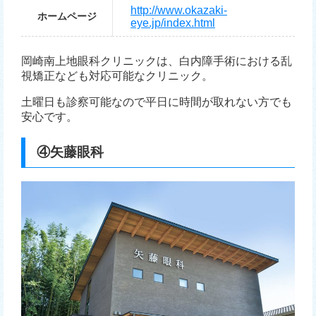
http://www.okazaki-
ホームページ
eye.jp/index.html
岡崎南上地眼科クリニックは、白内障手術における乱
視矯正なども対応可能なクリニック。
土曜日も診察可能なので平日に時間が取れない方でも
安心です。
④矢藤眼科