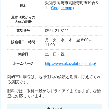
愛知県岡崎市高隆寺町五所合3-
住所
1（
Google map
）
最寄り駅からの
–
大体の距離
電話番号
0564-21-8111
月・火・水・木・金 8:00～
診察曜日・時間
11:00
休診日
土・日・祝
ホームページ
http://www.okazakihospital.jp/
岡崎市民病院は、地域住民の信頼と期待に応えてくれ
る病院です。
眼科では、眼科一般からドライアイまでさまざまな治
療に対応しています。