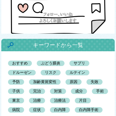
キーワードから一覧
おすすめ
ぶどう膜炎
サプリ
ドルーゼン
リスク
ルテイン
予防
加齢黄斑変性
原因
失敗
子供
完治
対策
成分
手術
東京
治療
治療法
片目
病院
症状
白内障
白内障手術