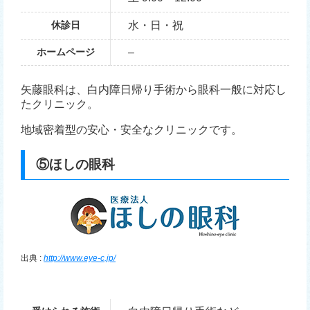
休診日
水・日・祝
ホームページ
–
矢藤眼科は、白内障日帰り手術から眼科一般に対応し
たクリニック。
地域密着型の安心・安全なクリニックです。
⑤ほしの眼科
出典 :
http://www.eye-c.jp/