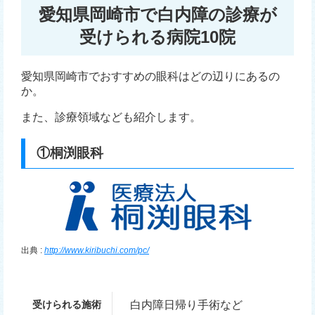
愛知県岡崎市で白内障の診療が
受けられる病院10院
愛知県岡崎市でおすすめの眼科はどの辺りにあるの
か。
また、診療領域なども紹介します。
①桐渕眼科
出典 :
http://www.kiribuchi.com/pc/
受けられる施術
白内障日帰り手術など