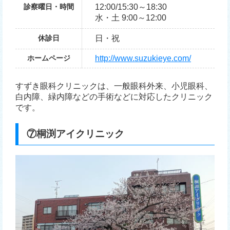
診察曜日・時間
12:00/15:30～18:30
水・土 9:00～12:00
休診日
日・祝
ホームページ
http://www.suzukieye.com/
すずき眼科クリニックは、一般眼科外来、小児眼科、
白内障、緑内障などの手術などに対応したクリニック
です。
⑦桐渕アイクリニック