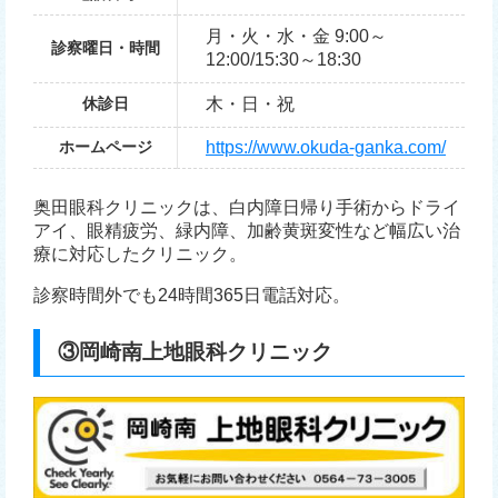
月・火・水・金 9:00～
診察曜日・時間
12:00/15:30～18:30
休診日
木・日・祝
ホームページ
https://www.okuda-ganka.com/
奥田眼科クリニックは、白内障日帰り手術からドライ
アイ、眼精疲労、緑内障、加齢黄斑変性など幅広い治
療に対応したクリニック。
診察時間外でも24時間365日電話対応。
③岡崎南上地眼科クリニック