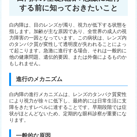
する前に知っておきたいこと
白内障は、目のレンズが濁り、視力が低下する状態を
指します。加齢が主な原因であり、全世界の成人の視
力障害の一因となっています。この病状は、レンズ内
のタンパク質が変性して透明度が失われることによっ
て起こります。急激に進行する場合、それは一般的に
他の健康問題、遺伝的要因、または外傷によるものか
もしれません。
進行のメカニズム
白内障の進行メカニズムは、レンズのタンパク質変性
により視力が徐々に低下し、最終的には日常生活に支
障をきたすレベルに達することです。早期段階では症
状がほとんどないため、定期的な眼科診察が重要にな
ります。
一般的な原因