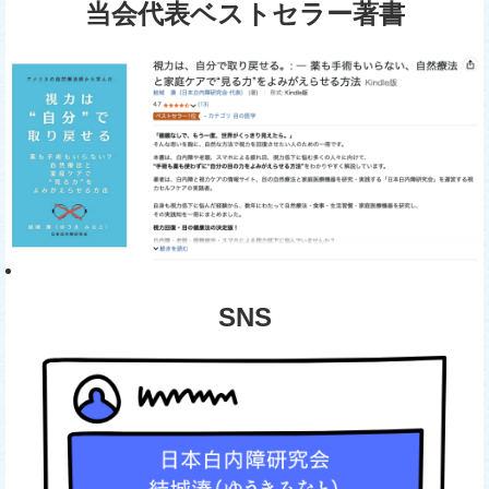
当会代表ベストセラー著書
SNS