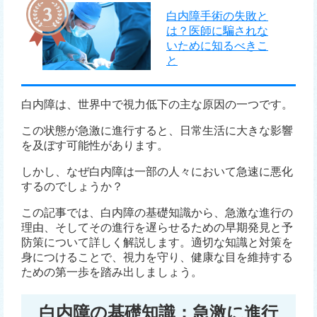
白内障手術の失敗と
は？医師に騙されな
いために知るべきこ
と
白内障は、世界中で視力低下の主な原因の一つです。
この状態が急激に進行すると、日常生活に大きな影響
を及ぼす可能性があります。
しかし、なぜ白内障は一部の人々において急速に悪化
するのでしょうか？
この記事では、白内障の基礎知識から、急激な進行の
理由、そしてその進行を遅らせるための早期発見と予
防策について詳しく解説します。適切な知識と対策を
身につけることで、視力を守り、健康な目を維持する
ための第一歩を踏み出しましょう。
白内障の基礎知識：急激に進行