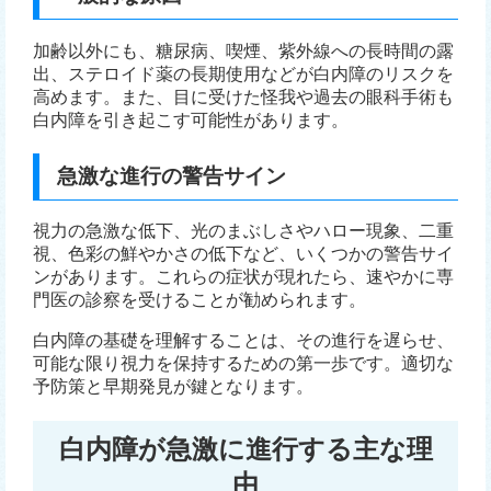
加齢以外にも、糖尿病、喫煙、紫外線への長時間の露
出、ステロイド薬の長期使用などが白内障のリスクを
高めます。また、目に受けた怪我や過去の眼科手術も
白内障を引き起こす可能性があります。
急激な進行の警告サイン
視力の急激な低下、光のまぶしさやハロー現象、二重
視、色彩の鮮やかさの低下など、いくつかの警告サイ
ンがあります。これらの症状が現れたら、速やかに専
門医の診察を受けることが勧められます。
白内障の基礎を理解することは、その進行を遅らせ、
可能な限り視力を保持するための第一歩です。適切な
予防策と早期発見が鍵となります。
白内障が急激に進行する主な理
由