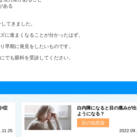
がある
介してきました。
ズに進まくなることが分かったはず。
り早期に発見をしたいものです。
にでも眼科を受診してください。
や症
白内障になると目の痛みが出
ようになる？
目の知恵袋
.11.25
2022.09.