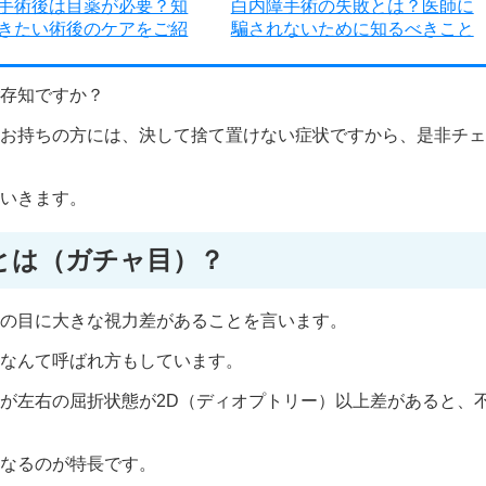
手術後は目薬が必要？知
白内障手術の失敗とは？医師に
きたい術後のケアをご紹
騙されないために知るべきこと
存知ですか？
お持ちの方には、決して捨て置けない症状ですから、是非チェ
いきます。
とは（ガチャ目）？
の目に大きな視力差があることを言います。
なんて呼ばれ方もしています。
が左右の屈折状態が2D（ディオプトリー）以上差があると、
なるのが特長です。