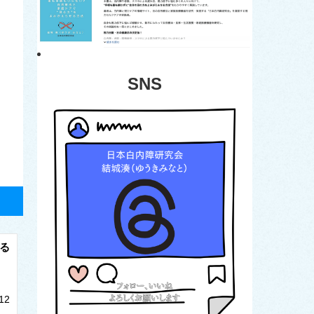
SNS
る
12