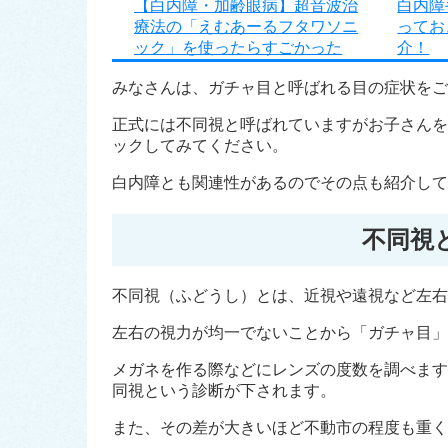
【白内障・加齢眼病】超音波治
白内障
療法の「えむあーるフタワソニ
ってお
ック」を使ったらすごかった
介！
みなさんは、ガチャ目と呼ばれる目の症状をご
正式には不同視と呼ばれていますがお子さんを
ックしてみてください。
白内障とも関連性があるのでその点も紹介して
不同視
不同視（ふどうし）とは、近視や遠視など左右
左右の視力が均一でないことから「ガチャ目」
メガネを作る際などにレンズの度数を調べます
同視という診断が下されます。
また、その差が大きいほど不動市の程度も重く