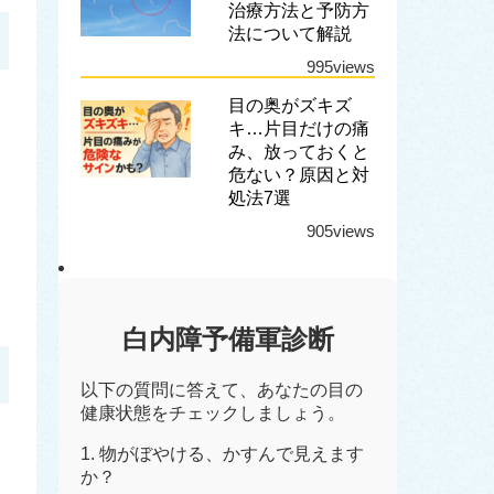
治療方法と予防方
法について解説
995views
目の奥がズキズ
キ…片目だけの痛
み、放っておくと
危ない？原因と対
処法7選
905views
白内障予備軍診断
以下の質問に答えて、あなたの目の
健康状態をチェックしましょう。
1. 物がぼやける、かすんで見えます
か？