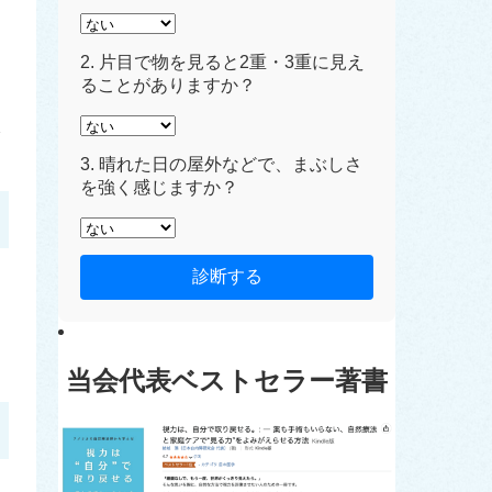
2. 片目で物を見ると2重・3重に見え
ることがありますか？
3. 晴れた日の屋外などで、まぶしさ
を強く感じますか？
診断する
当会代表ベストセラー著書