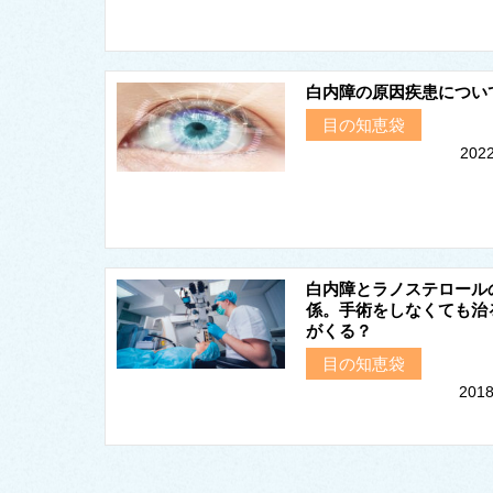
白内障の原因疾患につい
目の知恵袋
2022
白内障とラノステロール
係。手術をしなくても治
がくる？
目の知恵袋
2018