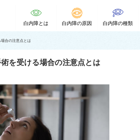
白内障とは
白内障の原因
白内障の種類
る場合の注意点とは
手術を受ける場合の注意点とは