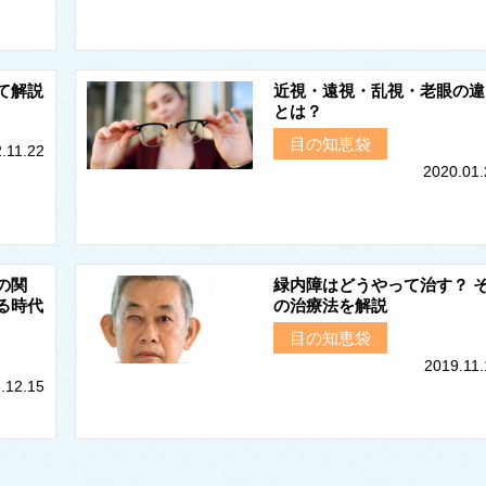
て解説
近視・遠視・乱視・老眼の違
とは？
目の知恵袋
.11.22
2020.01.
の関
緑内障はどうやって治す？ 
る時代
の治療法を解説
目の知恵袋
2019.11.
.12.15