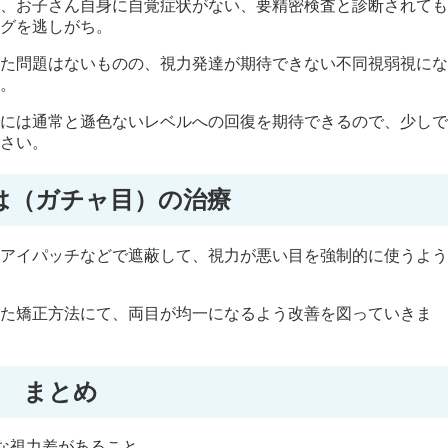
、お子さん自身に自覚症状がない、要精密検査と診断されても
グを逃しがち。
た問題はないものの、視力発達が期待できない不同視弱視にな
。
には通常と遜色ないレベルへの回復を期待できるので、少しで
さい。
は（ガチャ目）の治療
アイパッチなどで遮蔽して、視力が悪い目を強制的に使うよう
た矯正方法にて、両目が均一になるよう改善を図っていきま
まとめ
な視力差があること