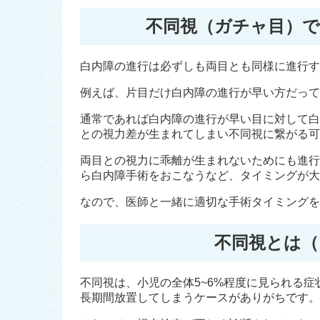
不同視（ガチャ目）で
白内障の進行は必ずしも両目とも同様に進行す
例えば、片目だけ白内障の進行が早い方だって
通常であれば白内障の進行が早い目に対して白
との視力差が生まれてしまい不同視に繋がる可
両目との視力に乖離が生まれないためにも進行
ら白内障手術をおこなうなど、タイミングが大
なので、医師と一緒に適切な手術タイミングを
不同視とは（
不同視は、小児の全体5~6%程度に見られる
長期間放置してしまうケースがありがちです。