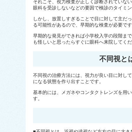
それこそ、視力検査が正しく診断されていない
眼科を受診しないなどの要因で検診のタイミン
しかし、放置しすぎることで目に対して主だっ
る可能性があるので、早期的な検査が必要です
早期的な発見ができれば小学校入学の段階まで
も怪しいと思ったらすぐに眼科へ来院してくだ
不同視と
不同視の治療方法には、視力が良い目に対して
になる状態を作り出すことです。
基本的には、メガネやコンタクトレンズを用い
す。
■不同視とは、近視や遠視など左右の目に大き