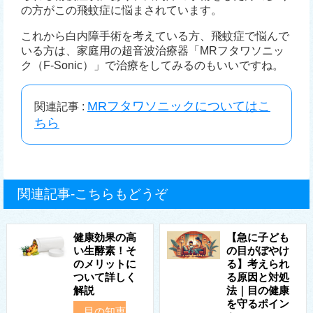
の方がこの飛蚊症に悩まされています。
これから白内障手術を考えている方、飛蚊症で悩んで
いる方は、家庭用の超音波治療器「MRフタワソニッ
ク（F-Sonic）」で治療をしてみるのもいいですね。
MRフタワソニックについてはこ
関連記事 :
ちら
関連記事-こちらもどうぞ
健康効果の高
【急に子ども
い生酵素！そ
の目がぼやけ
のメリットに
る】考えられ
ついて詳しく
る原因と対処
解説
法｜目の健康
を守るポイン
目の知恵