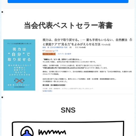
当会代表ベストセラー著書
SNS