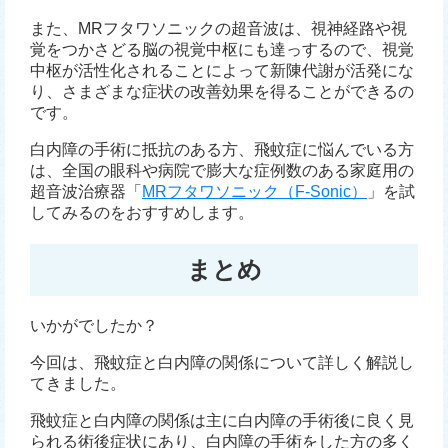
また、MRフタワソニックの超音波は、視神経路や視
覚をつかさどる脳の視覚中枢にも達っするので、視覚
中枢が活性化されることによって新陳代謝が活発にな
り、さまざまな症状の改善効果を得ることができるの
です。
白内障の手術に抵抗のある方、飛蚊症に悩んでいる方
は、全国の眼科や病院で膨大な症例数のある家庭用の
超音波治療器「
MRフタワソニック（F-Sonic）
」を試
してみるのをおすすめします。
まとめ
いかがでしたか？
今回は、飛蚊症と白内障の関係について詳しく解説し
てきました。
飛蚊症と白内障の関係は主に白内障の手術後に良く見
られる術後症状にあり、白内障の手術をした方の多く