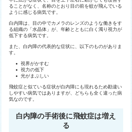
ることがなく、名称のとおり目の前を蚊が飛んでいる
ように感じる病気です。
白内障は、目の中でカメラのレンズのような働きをす
る組織の「水晶体」が、年齢とともに白く濁り視力が
低下する病気です。
また、白内障の代表的な症状に、以下のものがありま
す。
視界がかすむ
視力の低下
光がまぶしい
飛蚊症と似ている症状が白内障にも現れるため勘違い
しやすい病気ではありますが、どちらも全く違った病
気なのです。
白内障の手術後に飛蚊症は増え
る