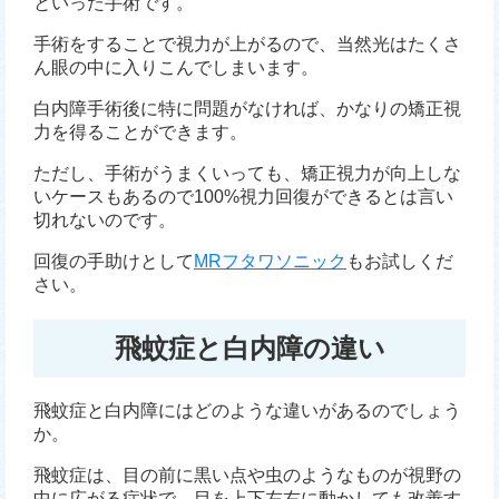
といった手術です。
手術をすることで視力が上がるので、当然光はたくさ
ん眼の中に入りこんでしまいます。
白内障手術後に特に問題がなければ、かなりの矯正視
力を得ることができます。
ただし、手術がうまくいっても、矯正視力が向上しな
いケースもあるので100%視力回復ができるとは言い
切れないのです。
回復の手助けとして
MRフタワソニック
もお試しくだ
さい。
飛蚊症と白内障の違い
飛蚊症と白内障にはどのような違いがあるのでしょう
か。
飛蚊症は、目の前に黒い点や虫のようなものが視野の
中に広がる症状で、目を上下左右に動かしても改善す