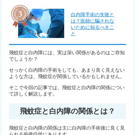
白内障手術の失敗と
は？医師に騙されな
いために知るべきこ
と
飛蚊症と白内障には、実は深い関係があるのはご存知
でしょうか？
せっかく白内障の手術をしても、あまり良く見えない
ような方は、飛蚊症が関係しているかもしれません。
そこで今回の記事では、飛蚊症と白内障の関係につい
て詳しく解説します。
飛蚊症と白内障の関係とは？
飛蚊症と白内障の関係は主に白内障の手術後に良く見
られる術後症状にあります。