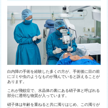
白内障の手術を経験した多くの方が、手術後に目の前
にゴミや虫のようなものが飛んでいると訴えることが
あります。
これが飛蚊症で、水晶体の裏にある硝子体と呼ばれる
部分に透明な物質が入っています。
硝子体は年齢を重ねると共に濁りはじめ、この濁りが