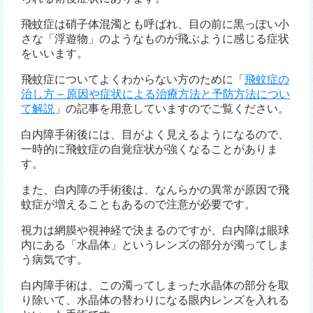
飛蚊症は硝子体混濁とも呼ばれ、目の前に黒っぽい小
さな「浮遊物」のようなものが飛ぶように感じる症状
をいいます。
飛蚊症についてよくわからない方のために「
飛蚊症の
治し方 – 原因や症状による治療方法と予防方法につい
て解説
」の記事を用意していますのでご覧ください。
白内障手術後には、目がよく見えるようになるので、
一時的に飛蚊症の自覚症状が強くなることがありま
す。
また、白内障の手術後は、なんらかの異常が原因で飛
蚊症が増えることもあるので注意が必要です。
視力は網膜や視神経で決まるのですが、白内障は眼球
内にある「水晶体」というレンズの部分が濁ってしま
う病気です。
白内障手術は、この濁ってしまった水晶体の部分を取
り除いて、水晶体の替わりになる眼内レンズを入れる