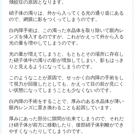
飛蚊症の原因となります。
硝子体の濁りは、外から入ってくる光の通り道にある
ので、網膜に影をつくってしまうのです。
白内障手術は、この濁った水晶体を取り除いて眼内レ
ンズを挿入するのですが、これがかえって外から入る
光の量を増やしてしまうのです。
光の量が増えてしまうと、もともとその場所に存在し
た硝子体中の濁りの影が増加してしまい、影もはっき
りと見えるようになってしまうのです。
このようなことが原因で、せっかく白内障の手術をし
て視力が回復したとしても、かえって目の前が見にく
い状態になってしまうことも少なくないのです。
白内障の手術をすることで、厚みのある水晶体が薄い
眼内レンズに置き換わることも起因しています。
厚みにあった部分に隙間が出来てしまうので、それだ
け硝子体が前方に移動したり、後部硝子体剥離ができ
やすくなったりしてしまうのです。