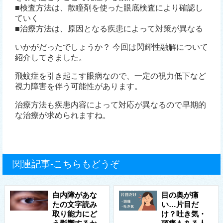
■検査方法は、散瞳剤を使った眼底検査により確認し
ていく
■治療方法は、原因となる疾患によって対策が異なる
いかがだったでしょうか？ 今回は閃輝性融解について
紹介してきました。
飛蚊症を引き起こす眼病なので、一定の視力低下など
視力障害を伴う可能性があります。
治療方法も疾患内容によって対応が異なるので早期的
な治療が求められますね。
関連記事-こちらもどうぞ
白内障があな
目の奥が痛
たの文字読み
い…片目だ
取り能力にど
け？吐き気・