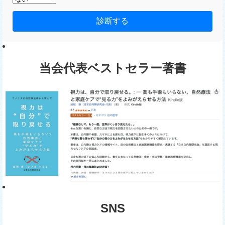
診断する
当会代表ベストセラー著書
SNS