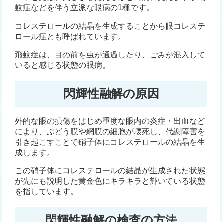
蚊症などを伴う立派な眼病の1種です。
コレステロールの結晶を生成することから眼コレステ
ロール症とも呼ばれています。
飛蚊症は、目の前を虫が通過したり、ごみが混入して
いると感じる状態の眼病。
閃輝性融解の原因
外的な眼の損傷をはじめ重度な眼内の炎症・出血など
により、ぶどう膜や網膜の細胞が壊死し、代謝障害を
引き起こすことで硝子体にコレステロールの結晶を生
成します。
この硝子体にコレステロールの結晶が生成された状態
が先にも説明した黄金色にキラキラと輝いている状態
を指しています。
閃輝性融解の検査の方法