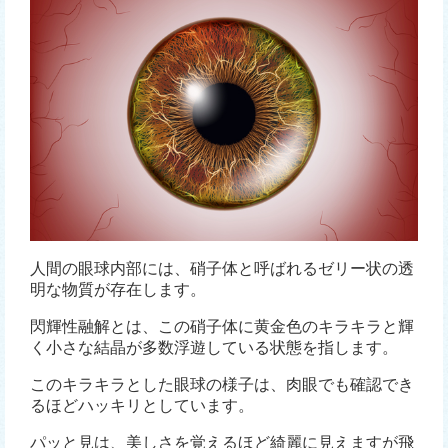
人間の眼球内部には、硝子体と呼ばれるゼリー状の透
明な物質が存在します。
閃輝性融解とは、この硝子体に黄金色のキラキラと輝
く小さな結晶が多数浮遊している状態を指します。
このキラキラとした眼球の様子は、肉眼でも確認でき
るほどハッキリとしています。
パッと見は、美しさを覚えるほど綺麗に見えますが飛