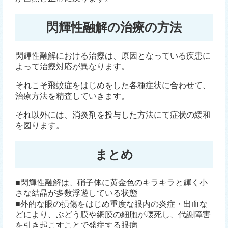
閃輝性融解の治療の方法
閃輝性融解における治療は、原因となっている疾患に
よって治療対応が異なります。
それこそ飛蚊症をはじめをした各種症状に合わせて、
治療方法を精査していきます。
それ以外には、消炎剤を投与した方法にて症状の緩和
を図ります。
まとめ
■閃輝性融解は、硝子体に黄金色のキラキラと輝く小
さな結晶が多数浮遊している状態
■外的な眼の損傷をはじめ重度な眼内の炎症・出血な
どにより、ぶどう膜や網膜の細胞が壊死し、代謝障害
を引き起こすことで発症する眼病