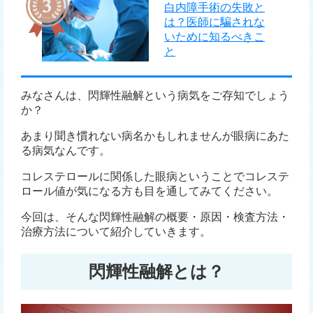
白内障手術の失敗と
は？医師に騙されな
いために知るべきこ
と
みなさんは、閃輝性融解という病気をご存知でしょう
か？
あまり聞き慣れない病名かもしれませんが眼病にあた
る病気なんです。
コレステロールに関係した眼病ということでコレステ
ロール値が気になる方も目を通してみてください。
今回は、そんな閃輝性融解の概要・原因・検査方法・
治療方法について紹介していきます。
閃輝性融解とは？