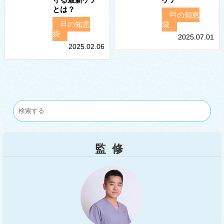
とは？
目の知恵
目の知恵
袋
袋
2025.07.01
2025.02.06
監修