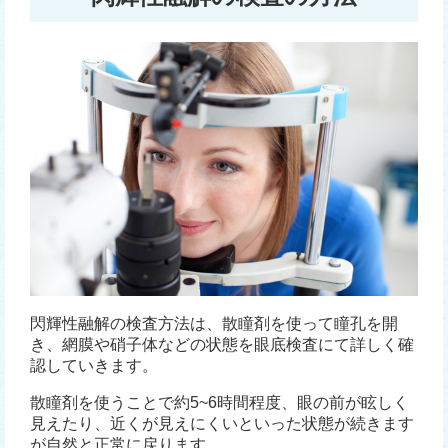
閃輝性融解の検査方法は、散瞳剤を使って瞳孔を開
き、網膜や硝子体などの状態を眼底検査にて詳しく確
認していきます。
散瞳剤を使うことで約5~6時間程度、眼の前が眩しく
見えたり、近くが見えにくいといった状態が続きます
が自然と正常に戻ります。