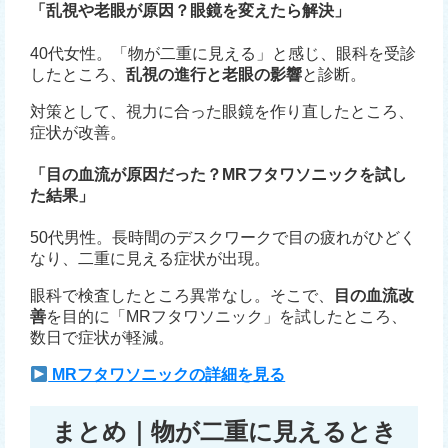
「乱視や老眼が原因？眼鏡を変えたら解決」
40代女性。「物が二重に見える」と感じ、眼科を受診
したところ、
乱視の進行と老眼の影響
と診断。
対策として、視力に合った眼鏡を作り直したところ、
症状が改善。
「目の血流が原因だった？MRフタワソニックを試し
た結果」
50代男性。長時間のデスクワークで目の疲れがひどく
なり、二重に見える症状が出現。
眼科で検査したところ異常なし。そこで、
目の血流改
善
を目的に「MRフタワソニック」を試したところ、
数日で症状が軽減。
MRフタワソニックの詳細を見る
まとめ｜物が二重に見えるとき