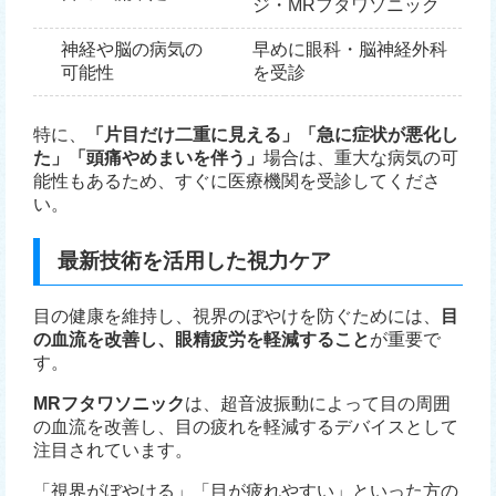
ジ・MRフタワソニック
神経や脳の病気の
早めに眼科・脳神経外科
可能性
を受診
特に、
「片目だけ二重に見える」「急に症状が悪化し
た」「頭痛やめまいを伴う」
場合は、重大な病気の可
能性もあるため、すぐに医療機関を受診してくださ
い。
最新技術を活用した視力ケア
目の健康を維持し、視界のぼやけを防ぐためには、
目
の血流を改善し、眼精疲労を軽減すること
が重要で
す。
MRフタワソニック
は、超音波振動によって目の周囲
の血流を改善し、目の疲れを軽減するデバイスとして
注目されています。
「視界がぼやける」「目が疲れやすい」といった方の