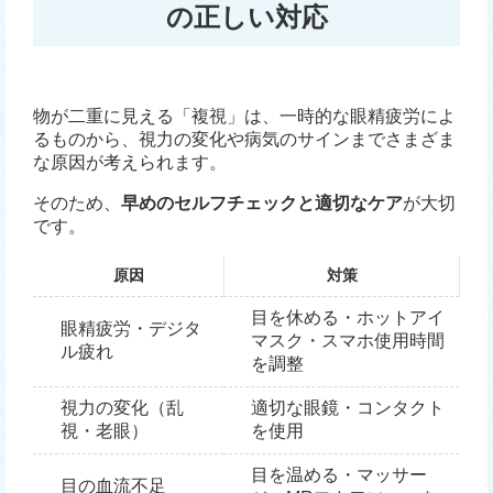
の正しい対応
物が二重に見える「複視」は、一時的な眼精疲労によ
るものから、視力の変化や病気のサインまでさまざま
な原因が考えられます。
そのため、
早めのセルフチェックと適切なケア
が大切
です。
原因
対策
目を休める・ホットアイ
眼精疲労・デジタ
マスク・スマホ使用時間
ル疲れ
を調整
視力の変化（乱
適切な眼鏡・コンタクト
視・老眼）
を使用
目を温める・マッサー
目の血流不足