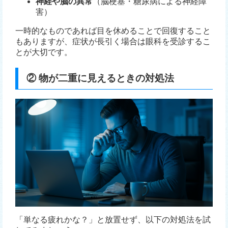
神経や脳の異常
（脳梗塞・糖尿病による神経障
害）
一時的なものであれば目を休めることで回復すること
もありますが、症状が長引く場合は眼科を受診するこ
とが大切です。
② 物が二重に見えるときの対処法
「単なる疲れかな？」と放置せず、以下の対処法を試